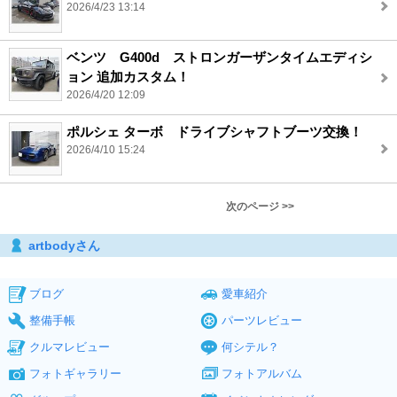
2026/4/23 13:14
ベンツ G400d ストロンガーザンタイムエディシ
ョン 追加カスタム！
2026/4/20 12:09
ポルシェ ターボ ドライブシャフトブーツ交換！
2026/4/10 15:24
次のページ >>
artbodyさん
ブログ
愛車紹介
整備手帳
パーツレビュー
クルマレビュー
何シテル？
フォトギャラリー
フォトアルバム