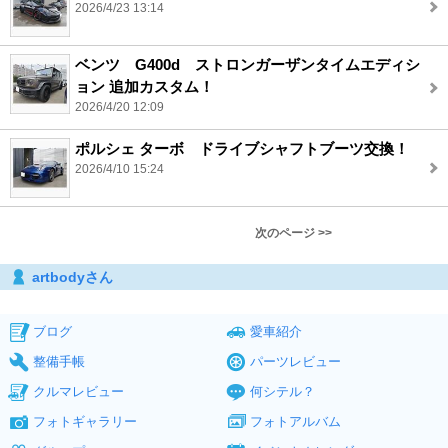
2026/4/23 13:14
ベンツ G400d ストロンガーザンタイムエディシ
ョン 追加カスタム！
2026/4/20 12:09
ポルシェ ターボ ドライブシャフトブーツ交換！
2026/4/10 15:24
次のページ >>
artbodyさん
ブログ
愛車紹介
整備手帳
パーツレビュー
クルマレビュー
何シテル？
フォトギャラリー
フォトアルバム