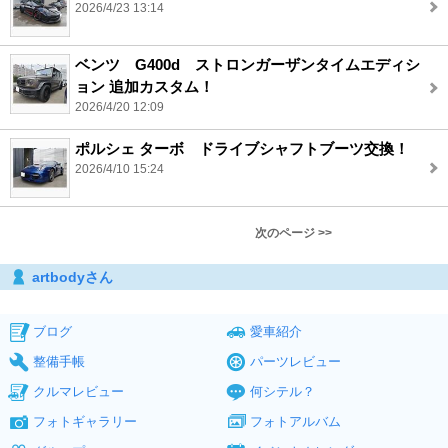
2026/4/23 13:14
ベンツ G400d ストロンガーザンタイムエディシ
ョン 追加カスタム！
2026/4/20 12:09
ポルシェ ターボ ドライブシャフトブーツ交換！
2026/4/10 15:24
次のページ >>
artbodyさん
ブログ
愛車紹介
整備手帳
パーツレビュー
クルマレビュー
何シテル？
フォトギャラリー
フォトアルバム