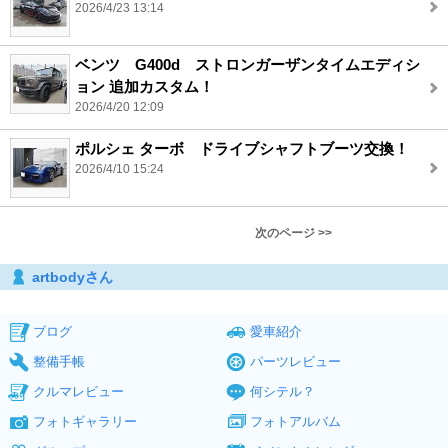
2026/4/23 13:14
ベンツ G400d ストロンガーザンタイムエディシ
ョン 追加カスタム！
2026/4/20 12:09
ポルシェ ターボ ドライブシャフトブーツ交換！
2026/4/10 15:24
次のページ >>
artbodyさん
ブログ
愛車紹介
整備手帳
パーツレビュー
クルマレビュー
何シテル？
フォトギャラリー
フォトアルバム