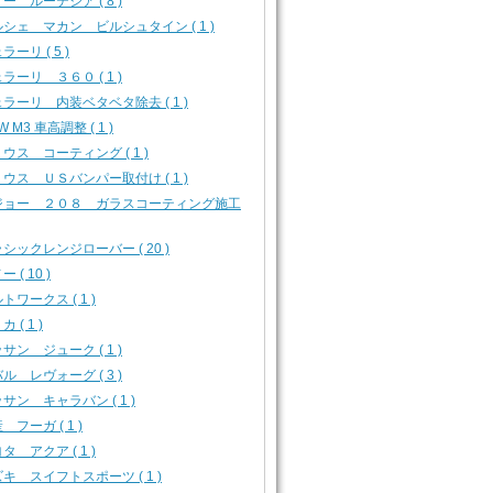
ー ルーテシア ( 8 )
シェ マカン ビルシュタイン ( 1 )
ラーリ ( 5 )
ラーリ ３６０ ( 1 )
ラーリ 内装ベタベタ除去 ( 1 )
W M3 車高調整 ( 1 )
ウス コーティング ( 1 )
ウス ＵＳバンパー取付け ( 1 )
ジョー ２０８ ガラスコーティング施工
シックレンジローバー ( 20 )
 ( 10 )
トワークス ( 1 )
 ( 1 )
サン ジューク ( 1 )
ル レヴォーグ ( 3 )
サン キャラバン ( 1 )
 フーガ ( 1 )
タ アクア ( 1 )
キ スイフトスポーツ ( 1 )