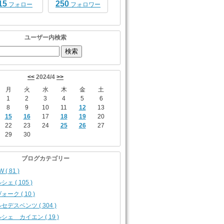
15
250
フォロー
フォロワー
ユーザー内検索
<<
2024/4
>>
月
火
水
木
金
土
1
2
3
4
5
6
8
9
10
11
12
13
15
16
17
18
19
20
22
23
24
25
26
27
29
30
ブログカテゴリー
 ( 81 )
シェ ( 105 )
ォーク ( 10 )
セデスベンツ ( 304 )
シェ カイエン ( 19 )