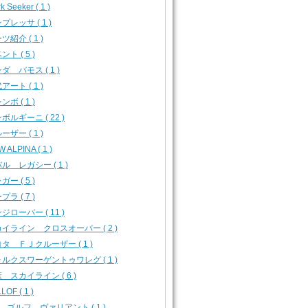
k Seeker ( 1 )
プレッサ ( 1 )
ツ紹介 ( 1 )
ント ( 5 )
ダ バモス ( 1 )
アート ( 1 )
ンボ ( 1 )
ボルギーニ ( 22 )
ーザー ( 1 )
 ALPINA ( 1 )
ル レガシー ( 1 )
ガー ( 5 )
プラ ( 7 )
ジローバー ( 11 )
イライン クロスオーバー ( 2 )
タ ＦＪクルーザー ( 1 )
ルクスワーゲントゥワレグ ( 1 )
 スカイライン ( 6 )
LOF ( 1 )
 ゴルフ ヴァリアント ( 1 )