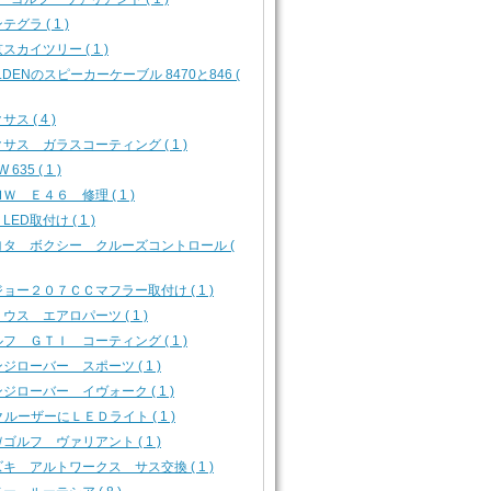
テグラ ( 1 )
スカイツリー ( 1 )
LDENのスピーカーケーブル 8470と846 (
サス ( 4 )
サス ガラスコーティング ( 1 )
 635 ( 1 )
Ｗ Ｅ４６ 修理 ( 1 )
 LED取付け ( 1 )
ヨタ ボクシー クルーズコントロール (
ョー２０７ＣＣマフラー取付け ( 1 )
ウス エアロパーツ ( 1 )
フ ＧＴＩ コーティング ( 1 )
ジローバー スポーツ ( 1 )
ジローバー イヴォーク ( 1 )
クルーザーにＬＥＤライト ( 1 )
ゴルフ ヴァリアント ( 1 )
キ アルトワークス サス交換 ( 1 )