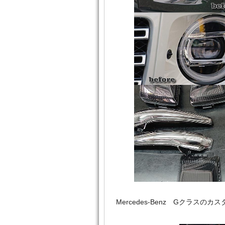
Mercedes‐Benz Gクラ