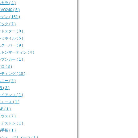
カラ ( 4 )
VO240 ( 5 )
ディ ( 151 )
ック ( 7 )
ドスター ( 9 )
ミホイル ( 5 )
クーパー ( 9 )
トンマーティン ( 4 )
プンカー ( 1 )
 ( 3 )
ティング ( 10 )
ニー ( 2 )
 ( 3 )
イアンフ ( 1 )
エース ( 1 )
B ( 1 )
ウス ( 7 )
ヂストン ( 1 )
手帳 ( 1 )
シェ パナメーラ ( 1 )