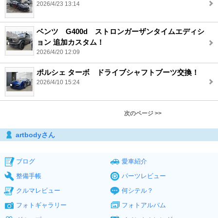
2026/4/23 13:14
ベンツ G400d ストロンガーザンタイムエディシ
ョン 追加カスタム！
2026/4/20 12:09
ポルシェ ターボ ドライブシャフトブーツ交換！
2026/4/10 15:24
次のページ >>
artbodyさん
ブログ
愛車紹介
整備手帳
パーツレビュー
クルマレビュー
何シテル？
フォトギャラリー
フォトアルバム