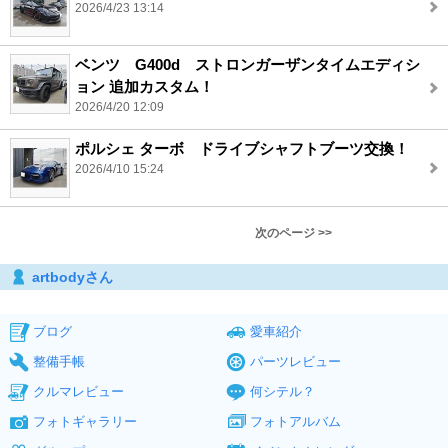
2026/4/23 13:14
ベンツ G400d ストロンガーザンタイムエディシ
ョン 追加カスタム！
2026/4/20 12:09
ポルシェ ターボ ドライブシャフトブーツ交換！
2026/4/10 15:24
次のページ >>
artbodyさん
ブログ
愛車紹介
整備手帳
パーツレビュー
クルマレビュー
何シテル？
フォトギャラリー
フォトアルバム