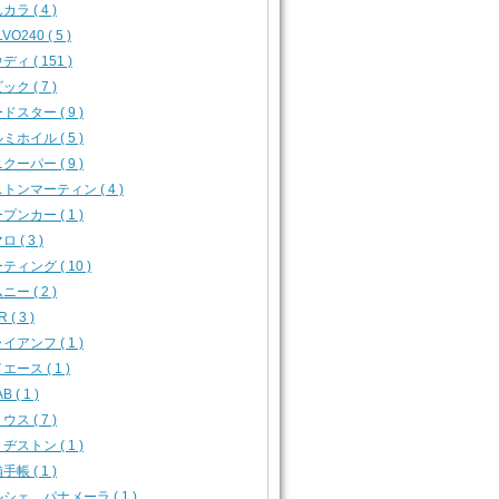
カラ ( 4 )
VO240 ( 5 )
ディ ( 151 )
ック ( 7 )
ドスター ( 9 )
ミホイル ( 5 )
クーパー ( 9 )
トンマーティン ( 4 )
プンカー ( 1 )
 ( 3 )
ティング ( 10 )
ニー ( 2 )
 ( 3 )
イアンフ ( 1 )
エース ( 1 )
B ( 1 )
ウス ( 7 )
ヂストン ( 1 )
手帳 ( 1 )
シェ パナメーラ ( 1 )