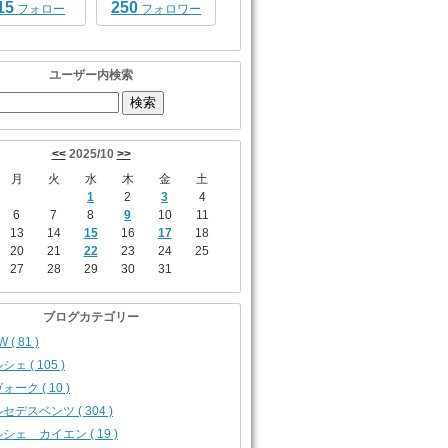
15
250
フォロー
フォロワー
ユーザー内検索
<<
2025/10
>>
月
火
水
木
金
土
1
2
3
4
6
7
8
9
10
11
13
14
15
16
17
18
20
21
22
23
24
25
27
28
29
30
31
ブログカテゴリー
 ( 81 )
シェ ( 105 )
ォーク ( 10 )
セデスベンツ ( 304 )
シェ カイエン ( 19 )