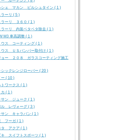
ー ルーテシア ( 8 )
シェ マカン ビルシュタイン ( 1 )
ラーリ ( 5 )
ラーリ ３６０ ( 1 )
ラーリ 内装ベタベタ除去 ( 1 )
W M3 車高調整 ( 1 )
ウス コーティング ( 1 )
ウス ＵＳバンパー取付け ( 1 )
ジョー ２０８ ガラスコーティング施工
シックレンジローバー ( 20 )
 ( 10 )
トワークス ( 1 )
 ( 1 )
サン ジューク ( 1 )
ル レヴォーグ ( 3 )
サン キャラバン ( 1 )
 フーガ ( 1 )
タ アクア ( 1 )
キ スイフトスポーツ ( 1 )