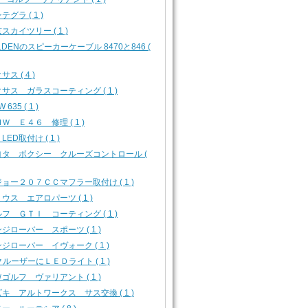
テグラ ( 1 )
スカイツリー ( 1 )
LDENのスピーカーケーブル 8470と846 (
サス ( 4 )
サス ガラスコーティング ( 1 )
 635 ( 1 )
Ｗ Ｅ４６ 修理 ( 1 )
 LED取付け ( 1 )
ヨタ ボクシー クルーズコントロール (
ョー２０７ＣＣマフラー取付け ( 1 )
ウス エアロパーツ ( 1 )
フ ＧＴＩ コーティング ( 1 )
ジローバー スポーツ ( 1 )
ジローバー イヴォーク ( 1 )
クルーザーにＬＥＤライト ( 1 )
ゴルフ ヴァリアント ( 1 )
キ アルトワークス サス交換 ( 1 )