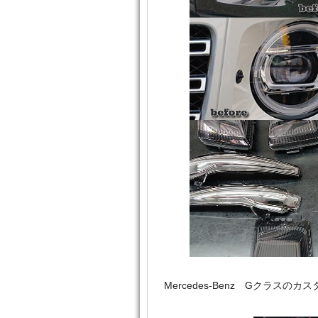
Mercedes‐Benz Gクラ