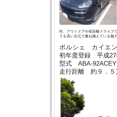
性、アウトドアや長距離ドライブ
てを高い次元で兼ね備えている魅
ポルシェ カイエ
初年度登録 平成27
型式 ABA-92ACEY
走行距離 約９．５