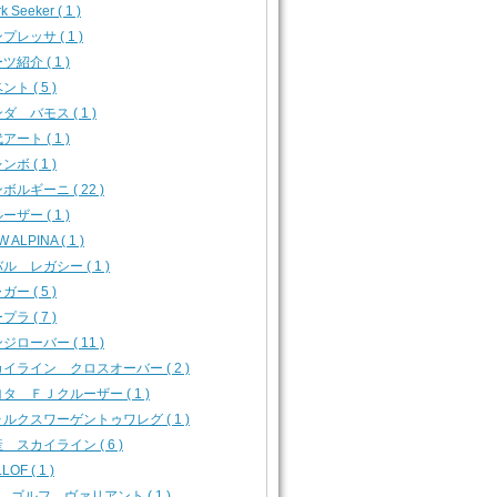
k Seeker ( 1 )
プレッサ ( 1 )
ツ紹介 ( 1 )
ント ( 5 )
ダ バモス ( 1 )
アート ( 1 )
ンボ ( 1 )
ボルギーニ ( 22 )
ーザー ( 1 )
 ALPINA ( 1 )
ル レガシー ( 1 )
ガー ( 5 )
プラ ( 7 )
ジローバー ( 11 )
イライン クロスオーバー ( 2 )
タ ＦＪクルーザー ( 1 )
ルクスワーゲントゥワレグ ( 1 )
 スカイライン ( 6 )
LOF ( 1 )
 ゴルフ ヴァリアント ( 1 )