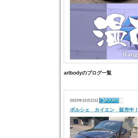
artbodyのブログ一覧
2025年10月22日
ポルシェ カイエン 販売中