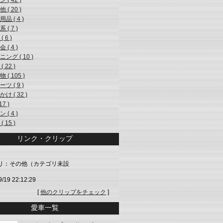
 ( 42 )
 ( 20 )
品 ( 4 )
 ( 7 )
 6 )
 ( 4 )
ング ( 10 )
( 22 )
 ( 105 )
ツ ( 9 )
け ( 32 )
17 )
 ( 4 )
( 15 )
リンク・クリップ
リ：その他（カテゴリ未設
9/19 22:12:29
[
他のクリップをチェック
]
愛車一覧