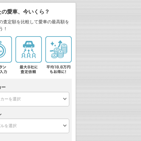
たの愛車、今いくら？
の査定額を比較して愛車の最高額を
う！
カー
ル