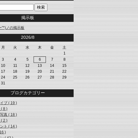
掲示板
"ー"*)ノの掲示板
<<
2026/8
>>
月
火
水
木
金
土
1
3
4
5
6
7
8
10
11
12
13
14
15
17
18
19
20
21
22
24
25
26
27
28
29
31
ブログカテゴリー
ブ ( 19 )
 8 )
真 ( 18 )
 2 )
ト ( 14 )
16 )