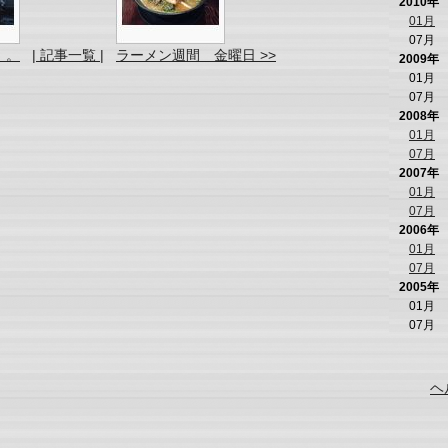
2010年
01月
07月
。。
| 記事一覧 |
ラーメン週間 金曜日 >>
2009年
01月
07月
2008年
01月
07月
2007年
01月
07月
2006年
01月
07月
2005年
01月
07月
ヘ