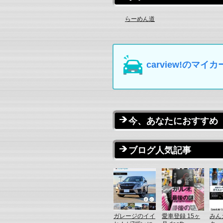
らーめん道
carview!の
今、あなたにおすすめ
ブログ人気記事
ガレージのイイ
愛車登録 15ヶ
みん