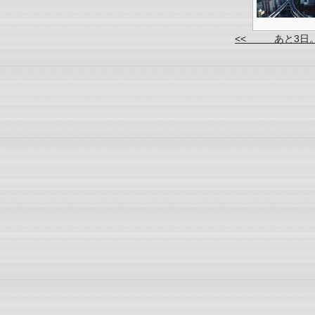
<< あと3日