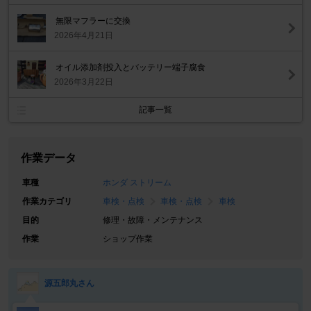
無限マフラーに交換
2026年4月21日
オイル添加剤投入とバッテリー端子腐食
2026年3月22日
記事一覧
作業データ
車種
ホンダ ストリーム
作業カテゴリ
車検・点検
車検・点検
車検
目的
修理・故障・メンテナンス
作業
ショップ作業
源五郎丸さん