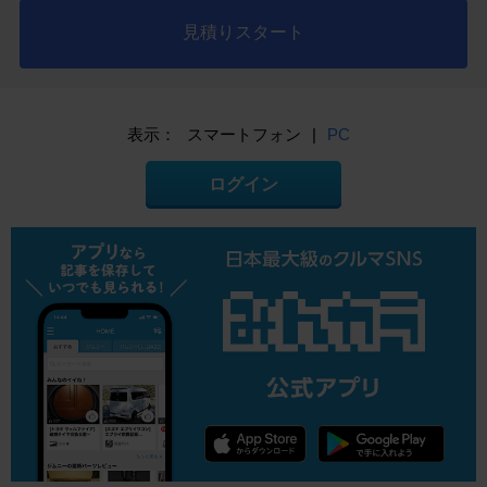
見積りスタート
表示：
スマートフォン
|
PC
ログイン