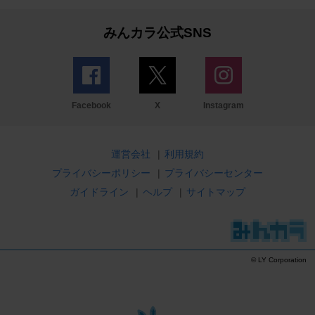
みんカラ公式SNS
Facebook
X
Instagram
運営会社
|
利用規約
プライバシーポリシー
|
プライバシーセンター
ガイドライン
|
ヘルプ
|
サイトマップ
© LY Corporation