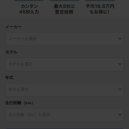
メーカー
モデル
年式
走行距離（km）