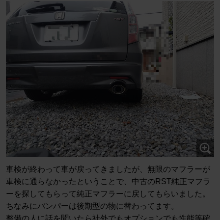
車検が終わって車が戻ってきましたが、無限のマフラーが
車検に通らなかったということで、中古のRST純正マフラ
ーを探してもらって純正マフラーに戻してもらいました。
ちなみにバンパーは後期型の物に替わってます。
整備の人に話を聞いたら社外でもオプションでも性能等確