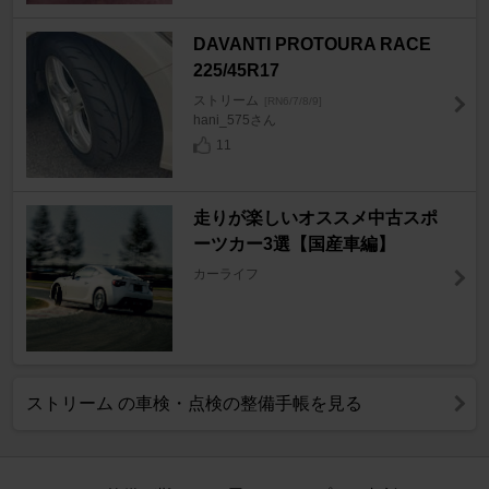
DAVANTI PROTOURA RACE
225/45R17
ストリーム
[RN6/7/8/9]
hani_575さん
11
走りが楽しいオススメ中古スポ
ーツカー3選【国産車編】
カーライフ
ストリーム の車検・点検の整備手帳を見る