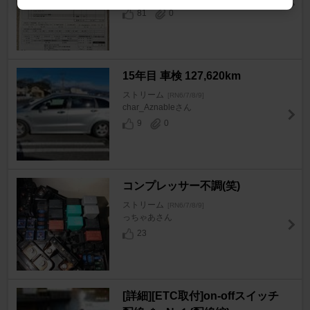
81
0
15年目 車検 127,620km
ストリーム
[RN6/7/8/9]
char_Aznableさん
9
0
コンプレッサー不調(笑)
ストリーム
[RN6/7/8/9]
っちゃあさん
23
[詳細][ETC取付]on-offスイッチ