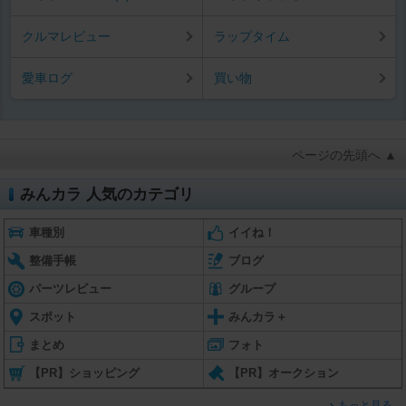
クルマレビュー
ラップタイム
愛車ログ
買い物
ページの先頭へ ▲
みんカラ 人気のカテゴリ
車種別
イイね！
整備手帳
ブログ
パーツレビュー
グループ
スポット
みんカラ＋
まとめ
フォト
【PR】ショッピング
【PR】オークション
もっと見る