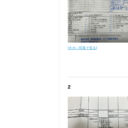
[大きい写真で見る]
2