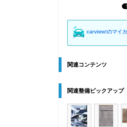
carview!の
関連コンテンツ
関連整備ピックアップ