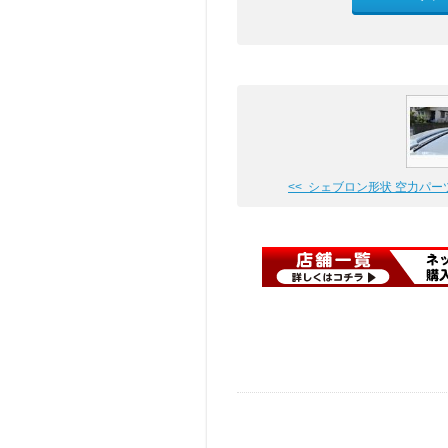
<< シェブロン形状 空力パー