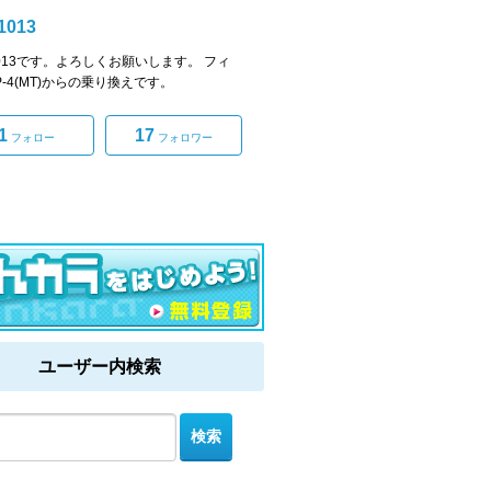
1013
n1013です。よろしくお願いします。 フィ
P-4(MT)からの乗り換えです。
1
17
フォロー
フォロワー
ユーザー内検索