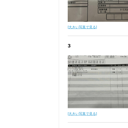
[大きい写真で見る]
3
[大きい写真で見る]