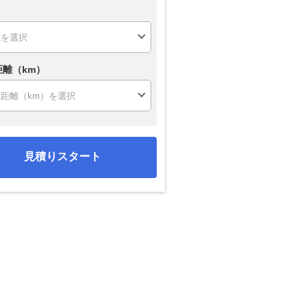
距離（km）
見積りスタート