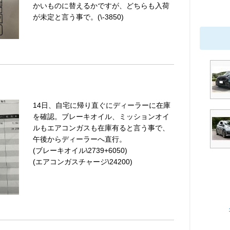
かいものに替えるかですが、どちらも入荷
が未定と言う事で。(\-3850)
14日、自宅に帰り直ぐにディーラーに在庫
を確認。ブレーキオイル、ミッションオイ
ルもエアコンガスも在庫有ると言う事で、
午後からディーラーへ直行。
(ブレーキオイル\2739+6050)
(エアコンガスチャージ\24200)