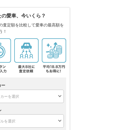
たの愛車、今いくら？
の査定額を比較して愛車の最高額を
う！
カー
ル