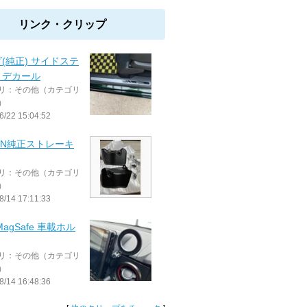
リンク・クリップ
(純正) サイドステ
 デカール
リ：その他（カテゴリ
）
6/22 15:04:52
GN純正ストレーキ
リ：その他（カテゴリ
）
8/14 17:11:33
MagSafe 車載ホル
リ：その他（カテゴリ
）
8/14 16:48:36