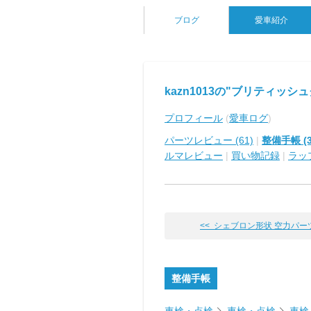
ブログ
愛車紹介
kazn1013の"ブリティッシ
プロフィール
(
愛車ログ
)
パーツレビュー (61)
|
整備手帳 (3
ルマレビュー
|
買い物記録
|
ラッ
<< シェブロン形状 空力パー
整備手帳