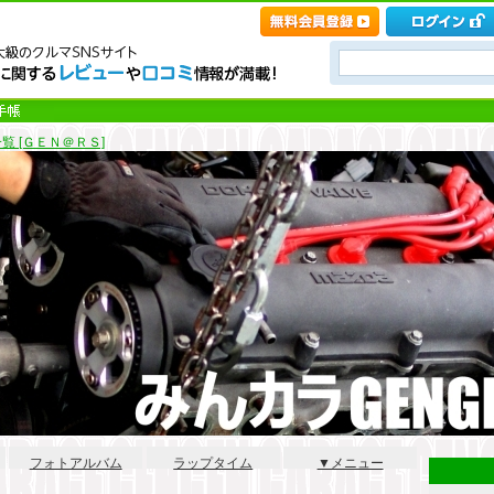
覧 [ＧＥＮ＠ＲＳ]
フォトアルバム
ラップタイム
▼メニュー