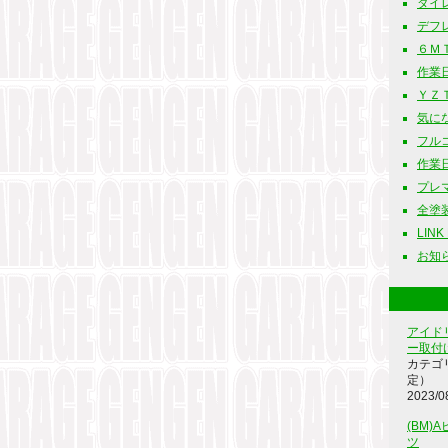
ダイレ
デフレ
６ＭＴ 
作業日報
ＹＺＴ
気になる
フルコン
作業日報
プレマシ
全塗装 
LINK 
お知らせ
アイド
ー取付
カテゴ
定）
2023/0
(BM
ツ