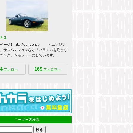
ＲＳ
ージ】 http://gengen.jp ・エンジン
、サスペンションなど「バランスを崩さな
ニング」をモットーにしています。...
4
169
フォロー
フォロワー
ユーザー内検索