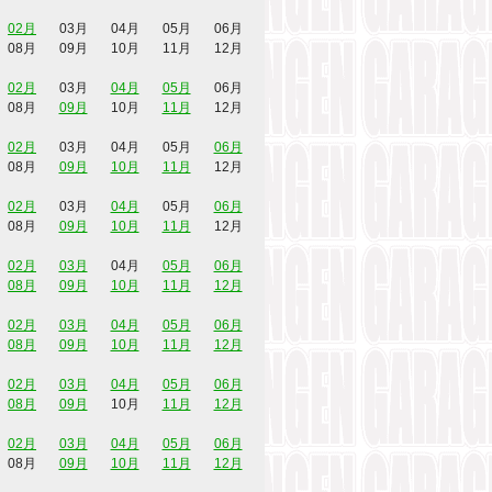
02月
03月
04月
05月
06月
08月
09月
10月
11月
12月
02月
03月
04月
05月
06月
08月
09月
10月
11月
12月
02月
03月
04月
05月
06月
08月
09月
10月
11月
12月
02月
03月
04月
05月
06月
08月
09月
10月
11月
12月
02月
03月
04月
05月
06月
08月
09月
10月
11月
12月
02月
03月
04月
05月
06月
08月
09月
10月
11月
12月
02月
03月
04月
05月
06月
08月
09月
10月
11月
12月
02月
03月
04月
05月
06月
08月
09月
10月
11月
12月