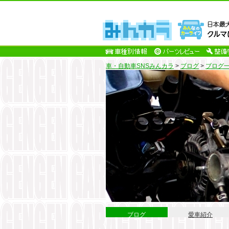
車・自動車SNSみんカラ
>
ブログ
>
ブログ一
みんカラ GENGEN GARAGE
ブログ
愛車紹介