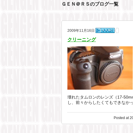
ＧＥＮ＠ＲＳのブログ一覧
2009年11月16日
クリーニング
壊れたタムロンのレンズ（17-50mm 
し、前々からしたくてもできなか
Posted at 2