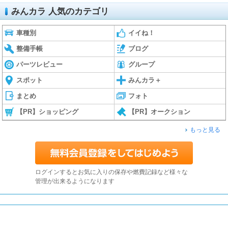
みんカラ 人気のカテゴリ
車種別
イイね！
整備手帳
ブログ
パーツレビュー
グループ
スポット
みんカラ＋
まとめ
フォト
【PR】ショッピング
【PR】オークション
もっと見る
ログインするとお気に入りの保存や燃費記録など様々な
管理が出来るようになります