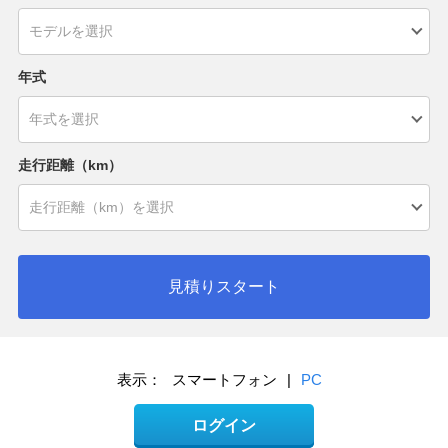
年式
走行距離（km）
見積りスタート
表示：
スマートフォン
|
PC
ログイン