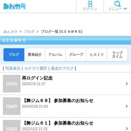
ログイン
メニュー
みんカラ
ブログ
ブログ一覧 [ＧＥＮ＠ＲＳ]
ＧＥＮ＠ＲＳ
ラップ
ブログ
愛車紹介
アルバム
グループ
ヒストリ
タイム
[
写真表示
｜
カテゴリ選択
｜
過去のブログ
]
再ログイン記念
2025/7/5 11:37
【舞ジム６８】 参加募集のお知らせ
2024/2/26 21:03
【舞ジム６１】 参加募集のお知らせ
2022/11/2 21:32