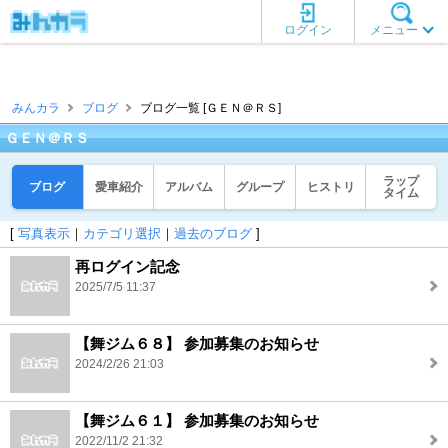
ログイン
メニュー
みんカラ
ブログ
ブログ一覧 [ＧＥＮ＠ＲＳ]
ＧＥＮ＠ＲＳ
ラップ
ブログ
愛車紹介
アルバム
グループ
ヒストリ
タイム
[
写真表示
｜
カテゴリ選択
｜
過去のブログ
]
再ログイン記念
2025/7/5 11:37
【舞ジム６８】 参加募集のお知らせ
2024/2/26 21:03
【舞ジム６１】 参加募集のお知らせ
2022/11/2 21:32