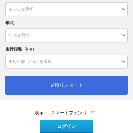
年式
走行距離（km）
見積りスタート
表示：
スマートフォン
|
PC
ログイン