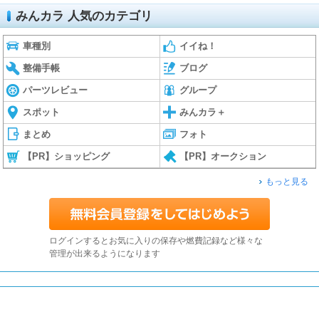
みんカラ 人気のカテゴリ
車種別
イイね！
整備手帳
ブログ
パーツレビュー
グループ
スポット
みんカラ＋
まとめ
フォト
【PR】ショッピング
【PR】オークション
もっと見る
ログインするとお気に入りの保存や燃費記録など様々な
管理が出来るようになります