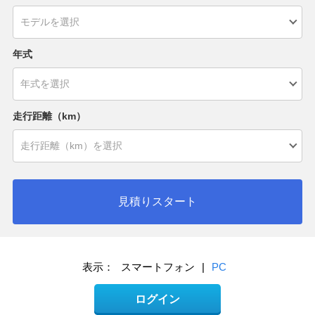
年式
走行距離（km）
見積りスタート
表示：
スマートフォン
|
PC
ログイン