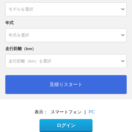
年式
走行距離（km）
見積りスタート
表示：
スマートフォン
|
PC
ログイン