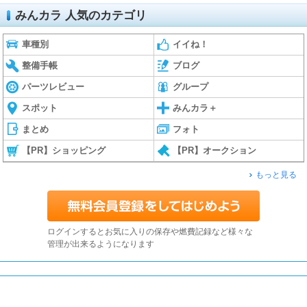
みんカラ 人気のカテゴリ
車種別
イイね！
整備手帳
ブログ
パーツレビュー
グループ
スポット
みんカラ＋
まとめ
フォト
【PR】ショッピング
【PR】オークション
もっと見る
ログインするとお気に入りの保存や燃費記録など様々な
管理が出来るようになります