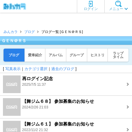
ログイン
メニュー
みんカラ
ブログ
ブログ一覧 [ＧＥＮ＠ＲＳ]
ＧＥＮ＠ＲＳ
ラップ
ブログ
愛車紹介
アルバム
グループ
ヒストリ
タイム
[
写真表示
｜
カテゴリ選択
｜
過去のブログ
]
再ログイン記念
2025/7/5 11:37
【舞ジム６８】 参加募集のお知らせ
2024/2/26 21:03
【舞ジム６１】 参加募集のお知らせ
2022/11/2 21:32