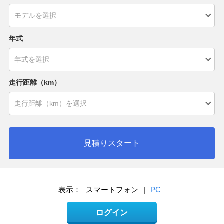
年式
走行距離（km）
見積りスタート
表示：
スマートフォン
|
PC
ログイン