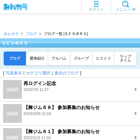
ログイン
メニュー
みんカラ
ブログ
ブログ一覧 [ＧＥＮ＠ＲＳ]
ＧＥＮ＠ＲＳ
ラップ
ブログ
愛車紹介
アルバム
グループ
ヒストリ
タイム
[
写真表示
｜
カテゴリ選択
｜
過去のブログ
]
再ログイン記念
2025/7/5 11:37
【舞ジム６８】 参加募集のお知らせ
2024/2/26 21:03
【舞ジム６１】 参加募集のお知らせ
2022/11/2 21:32