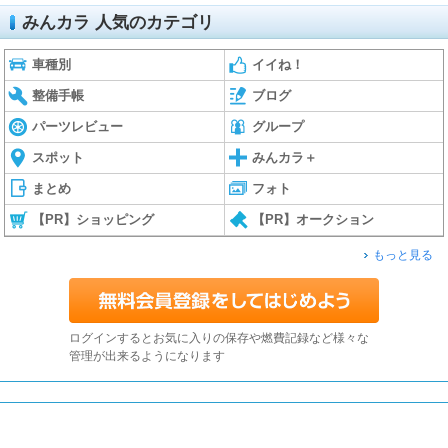
みんカラ 人気のカテゴリ
車種別
イイね！
整備手帳
ブログ
パーツレビュー
グループ
スポット
みんカラ＋
まとめ
フォト
【PR】ショッピング
【PR】オークション
もっと見る
ログインするとお気に入りの保存や燃費記録など様々な
管理が出来るようになります