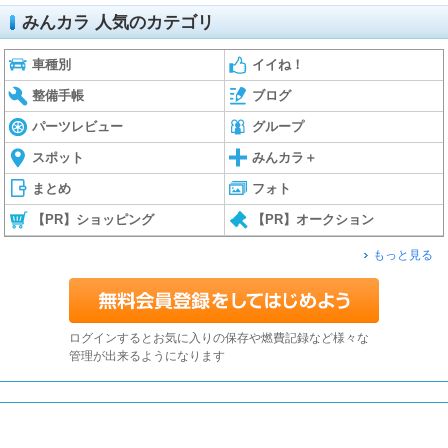
みんカラ 人気のカテゴリ
車種別
イイね！
整備手帳
ブログ
パーツレビュー
グループ
スポット
みんカラ＋
まとめ
フォト
【PR】ショッピング
【PR】オークション
もっと見る
ログインするとお気に入りの保存や燃費記録など様々な
管理が出来るようになります