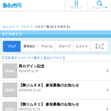
ログイン
メニュー
みんカラ
ブログ
ブログ一覧 [ＧＥＮ＠ＲＳ]
ＧＥＮ＠ＲＳ
ラップ
ブログ
愛車紹介
アルバム
グループ
ヒストリ
タイム
[
写真表示
｜
カテゴリ選択
｜
過去のブログ
]
再ログイン記念
2025/7/5 11:37
【舞ジム６８】 参加募集のお知らせ
2024/2/26 21:03
【舞ジム６１】 参加募集のお知らせ
2022/11/2 21:32