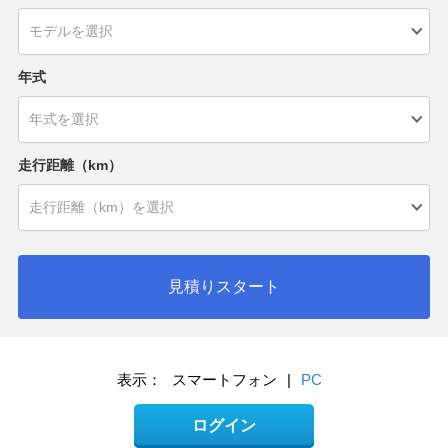
年式
走行距離（km）
見積りスタート
表示：
スマートフォン
|
PC
ログイン