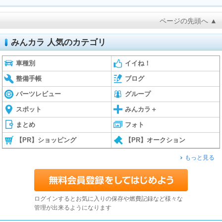
ページの先頭へ ▲
みんカラ 人気のカテゴリ
車種別
イイね！
整備手帳
ブログ
パーツレビュー
グループ
スポット
みんカラ＋
まとめ
フォト
【PR】ショッピング
【PR】オークション
もっと見る
ログインするとお気に入りの保存や燃費記録など様々な
管理が出来るようになります