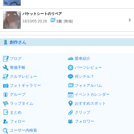
バケットシートのリペア
18/10/05 20:28
1枚
[整備]
創作さん
ブログ
愛車紹介
整備手帳
パーツレビュー
クルマレビュー
何シテル？
フォトギャラリー
フォトアルバム
グループ
イベントカレンダー
ラップタイム
おすすめスポット
まとめ
クリップ
フォロー
フォロワー
ユーザー内検索