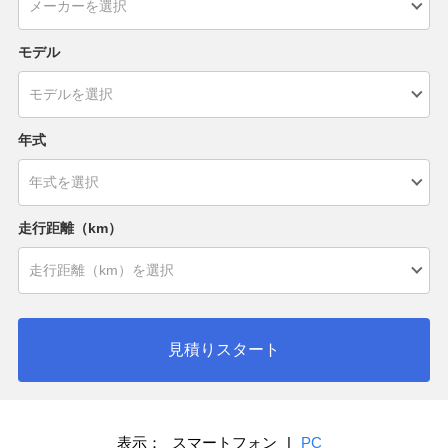
モデル
年式
走行距離（km）
見積りスタート
表示：
スマートフォン
|
PC