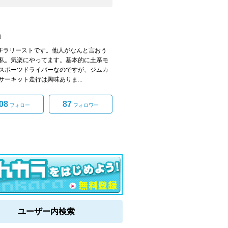
]
AFラリーストです。他人がなんと言おう
私。気楽にやってます。基本的に土系モ
スポーツドライバーなのですが、ジムカ
サーキット走行は興味ありま...
08
87
フォロー
フォロワー
ユーザー内検索