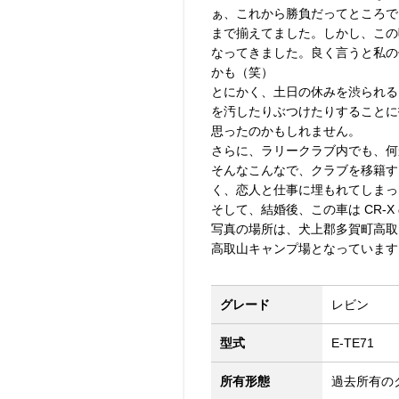
ぁ、これから勝負だってところで
まで揃えてました。しかし、この
なってきました。良く言うと私の
かも（笑）
とにかく、土日の休みを渋られる
を汚したりぶつけたりすることに
思ったのかもしれません。
さらに、ラリークラブ内でも、何
そんなこんなで、クラブを移籍す
く、恋人と仕事に埋もれてしまっ
そして、結婚後、この車は CR-
写真の場所は、犬上郡多賀町高取
高取山キャンプ場となっています
グレード
レビン
型式
E-TE71
所有形態
過去所有の