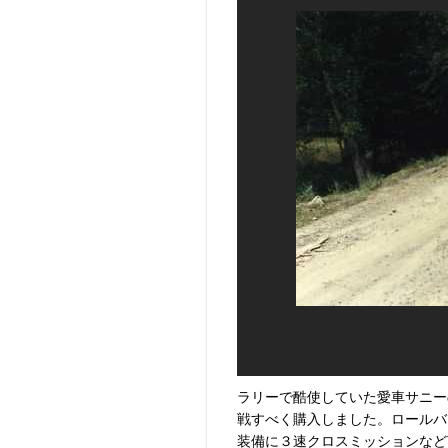
ラリーで酷使していた愛車サニー
戦すべく購入しました。ロールバ
装備に３速クロスミッションなど