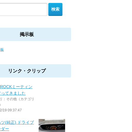
掲示板
示板
リンク・クリップ
 ROCKミーティン
行ってきました
リ：その他（カテゴリ
）
2/19 09:37:47
ツ(純正) ドライブ
ーダー