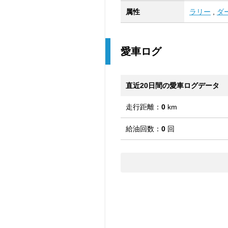
属性
ラリー
,
ダ
愛車ログ
直近20日間の愛車ログデータ
走行距離：
0
km
給油回数：
0
回