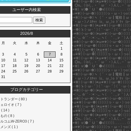
ユーザー内検索
<<
2026/8
>>
月
火
水
木
金
土
1
3
4
5
6
7
8
10
11
12
13
14
15
17
18
19
20
21
22
24
25
26
27
28
29
31
ブログカテゴリー
トランダー ( 80 )
ェロイオ ( 7 )
( 14 )
の ( 8 )
ルコムW-ZERO3 ( 7 )
ンズ ( 1 )