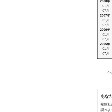
2008年
01月
07月
2007年
01月
07月
2006年
01月
07月
2005年
01月
07月
ヘ
あな
複数社
調べよ