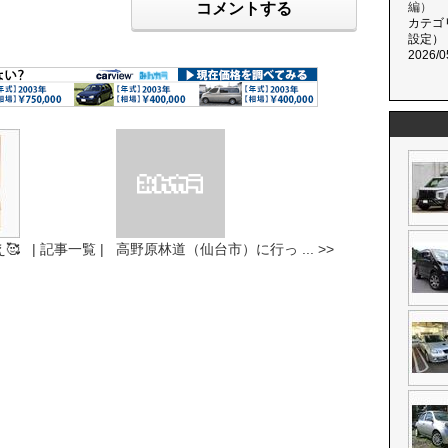
コメントする
編）
カテゴ
設定）
2026/0
🥰
| 記事一覧 |
高野原林道（仙台市）に行っ ... >>