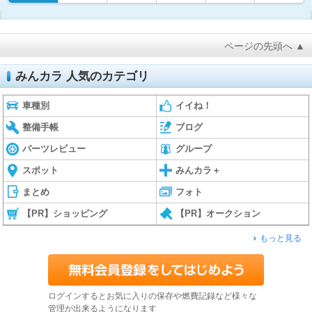
ページの先頭へ ▲
みんカラ 人気のカテゴリ
車種別
イイね！
整備手帳
ブログ
パーツレビュー
グループ
スポット
みんカラ＋
まとめ
フォト
【PR】ショッピング
【PR】オークション
もっと見る
ログインするとお気に入りの保存や燃費記録など様々な
管理が出来るようになります