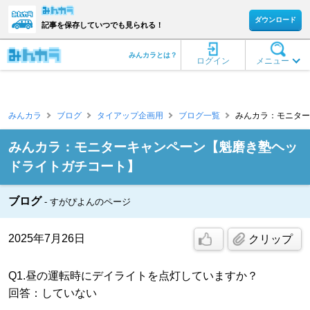
ダウンロード
記事を保存していつでも見られる！
みんカラとは？
ログイン
メニュー
みんカラ
ブログ
タイアップ企画用
ブログ一覧
みんカラ：モニター
みんカラ：モニターキャンペーン【魁磨き塾ヘッ
ドライトガチコート】
ブログ
すがぴよんのページ
2025年7月26日
クリップ
Q1.昼の運転時にデイライトを点灯していますか？
回答：していない