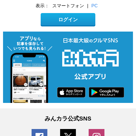
表示：
スマートフォン
|
PC
ログイン
みんカラ公式SNS