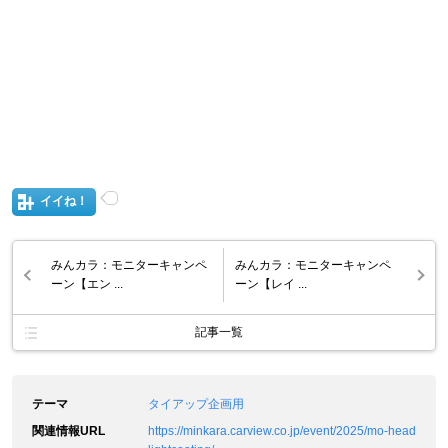
イイね！
みんカラ：モニターキャンペ
みんカラ：モニターキャンペ
ーン【エン ...
ーン【レイ ...
記事一覧
テーマ
タイアップ企画用
関連情報URL
https://minkara.carview.co.jp/event/2025/mo-head