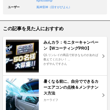
lightcoating/
ユーザー
風神雷神（旧すがぴよん）
この記事を見た人におすすめ
みんカラ：モニターキャンペー
ン【WコーティングPRO】
Q1.リンレイの商品で好きなものがあれば
教えてください！ ...
かずやんですさん
暑くなる前に、自分でできるカ
ーエアコンの点検＆メンテナン
ス方法
カーライフ