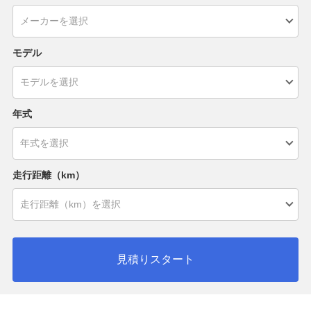
モデル
年式
走行距離（km）
見積りスタート