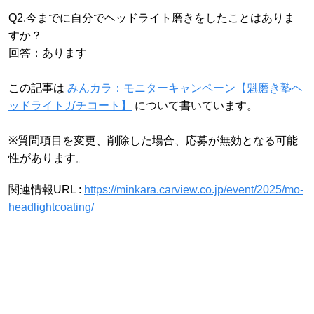
Q2.今までに自分でヘッドライト磨きをしたことはありま
すか？
回答：あります
この記事は
みんカラ：モニターキャンペーン【魁磨き塾ヘ
ッドライトガチコート】
について書いています。
※質問項目を変更、削除した場合、応募が無効となる可能
性があります。
関連情報URL :
https://minkara.carview.co.jp/event/2025/mo-
headlightcoating/