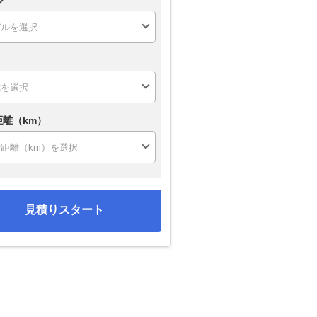
距離（km）
見積りスタート