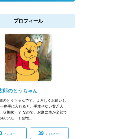
プロフィール
太郎のとうちゃん
郎のとうちゃんです。よろしくお願いし
 一度手に入れると、手放せない貧乏人
：収集家）？ なので、お庭に車が全部で
4/05/31 １台増...
0
39
フォロー
フォロワー