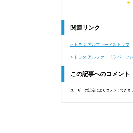
★
関連リンク
> トヨタ アルファードG トップ
> トヨタ アルファードG パーツ
この記事へのコメント
ユーザーの設定によりコメントできま