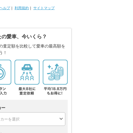
ヘルプ
｜
利用規約
｜
サイトマップ
たの愛車、今いくら？
の査定額を比較して愛車の最高額を
う！
カー
ル