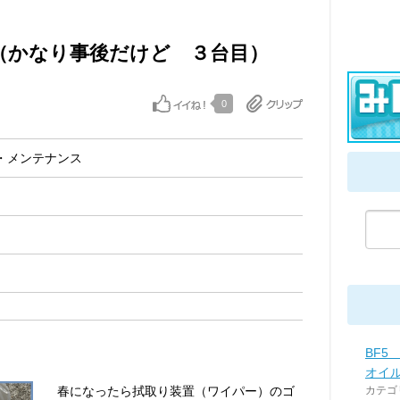
（かなり事後だけど ３台目）
0
・メンテナンス
BF
オイ
春になったら拭取り装置（ワイパー）のゴ
カテゴ