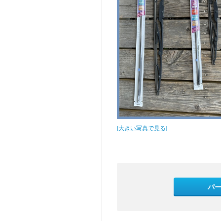
[大きい写真で見る]
パ