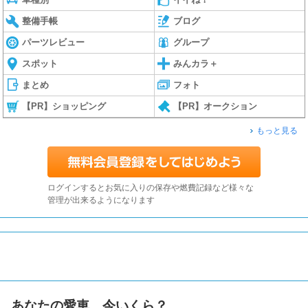
整備手帳
ブログ
パーツレビュー
グループ
スポット
みんカラ＋
まとめ
フォト
【PR】ショッピング
【PR】オークション
もっと見る
ログインするとお気に入りの保存や燃費記録など様々な
管理が出来るようになります
あなたの愛車、今いくら？