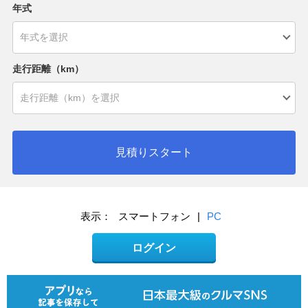
年式
走行距離（km）
見積りスタート
表示：
スマートフォン
|
PC
ログイン