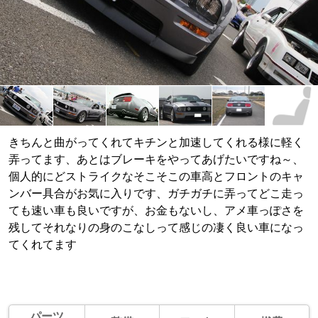
きちんと曲がってくれてキチンと加速してくれる様に軽く
弄ってます、あとはブレーキをやってあげたいですね～、
個人的にどストライクなそこそこの車高とフロントのキャ
ンバー具合がお気に入りです、ガチガチに弄ってどこ走っ
ても速い車も良いですが、お金もないし、アメ車っぽさを
残してそれなりの身のこなしって感じの凄く良い車になっ
てくれてます
パーツ