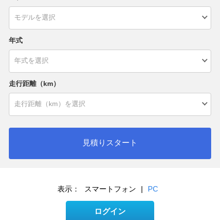
年式
走行距離（km）
見積りスタート
表示：
スマートフォン
|
PC
ログイン