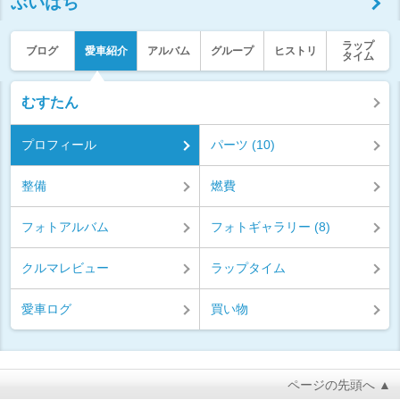
ぶいはち
ラップ
ブログ
愛車紹介
アルバム
グループ
ヒストリ
タイム
むすたん
プロフィール
パーツ (10)
整備
燃費
フォトアルバム
フォトギャラリー (8)
クルマレビュー
ラップタイム
愛車ログ
買い物
ページの先頭へ ▲