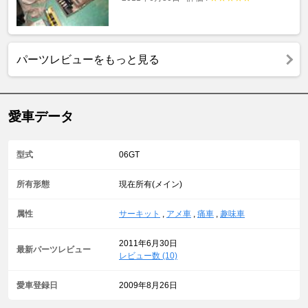
パーツレビューをもっと見る
愛車データ
型式
06GT
所有形態
現在所有(メイン)
属性
サーキット
,
アメ車
,
痛車
,
趣味車
2011年6月30日
最新パーツレビュー
レビュー数 (10)
愛車登録日
2009年8月26日