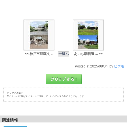
<< 神戸市埋蔵文 ...
一覧へ
あいち朝日遺 ... >>
Posted at 2025/08/04 by
ピズモ
クリップとは？
気に入った記事をマイページに保存して、いつでも見られるようになります。
関連情報