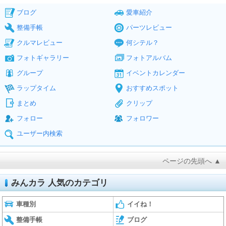
ブログ
愛車紹介
整備手帳
パーツレビュー
クルマレビュー
何シテル？
フォトギャラリー
フォトアルバム
グループ
イベントカレンダー
ラップタイム
おすすめスポット
まとめ
クリップ
フォロー
フォロワー
ユーザー内検索
ページの先頭へ ▲
みんカラ 人気のカテゴリ
車種別
イイね！
整備手帳
ブログ