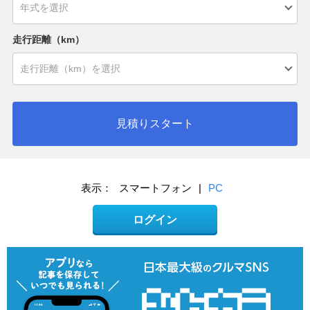
走行距離（km）
見積りスタート
表示：
スマートフォン
|
PC
ログイン