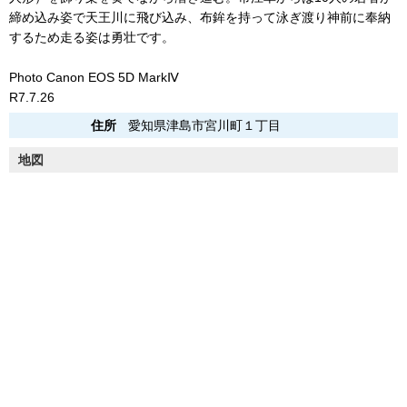
締め込み姿で天王川に飛び込み、布鉾を持って泳ぎ渡り神前に奉納
するため走る姿は勇壮です。
Photo Canon EOS 5D MarkⅣ
R7.7.26
住所
愛知県津島市宮川町１丁目
地図