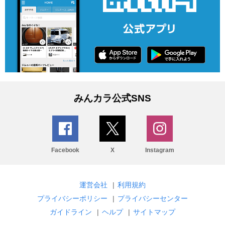
みんカラ公式SNS
Facebook
X
Instagram
運営会社
|
利用規約
プライバシーポリシー
|
プライバシーセンター
ガイドライン
|
ヘルプ
|
サイトマップ