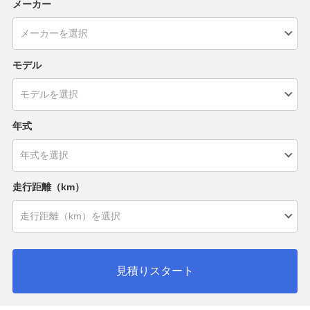
メーカー
モデル
年式
走行距離（km）
見積りスタート