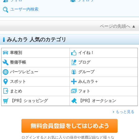
ユーザー内検索
ページの先頭へ ▲
みんカラ 人気のカテゴリ
車種別
イイね！
整備手帳
ブログ
パーツレビュー
グループ
スポット
みんカラ＋
まとめ
フォト
【PR】ショッピング
【PR】オークション
もっと見る
ログインするとお気に入りの保存や燃費記録など様々な