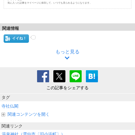
気に入った記事をマイページに保存して、いつでも見られるようになります。
関連情報
イイね！
もっと見る
この記事をシェアする
タグ
寺社仏閣
関連コンテンツを開く
関連リンク
温泉神社（雲仙市〔旧小浜町〕）