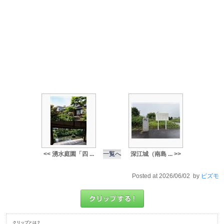
<< 湧水庭園「四 ...
一覧へ
深江城（南島 ... >>
Posted at 2026/06/02 by
ピズモ
クリップとは？