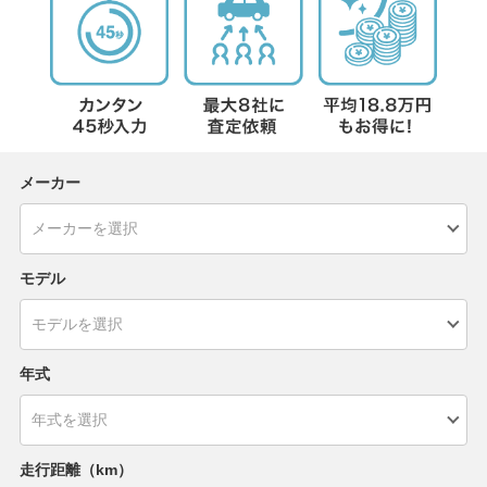
メーカー
モデル
年式
走行距離（km）