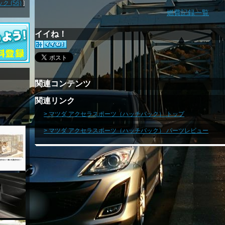
 (56)
]
燃費記録一覧
イイね！
関連コンテンツ
関連リンク
> マツダ アクセラスポーツ（ハッチバック） トップ
> マツダ アクセラスポーツ（ハッチバック） パーツレビュー