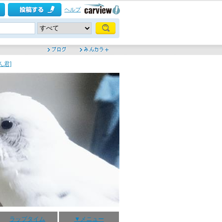
ヘルプ
ん君]
ラップタイム
▼メニュー