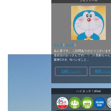
プロフィール
あん君
[
北海道
]
あん君です。 ご訪問ありがとうございます
道在住のおっさんです( ´ ▽ ` )ﾉ 黒船ちゃ
愛車CX-8、Nパンダこと...
140
405
フォロー
フォロ
ハイタッチ！drive