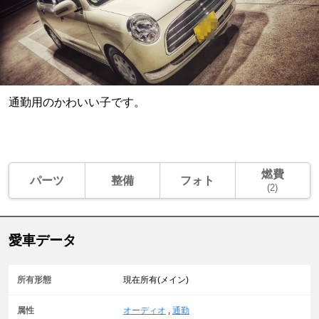
通勤用のかわいい子です。
燃費
パーツ
整備
フォト
(2)
愛車データ
所有形態
現在所有(メイン)
属性
オーディオ
,
通勤