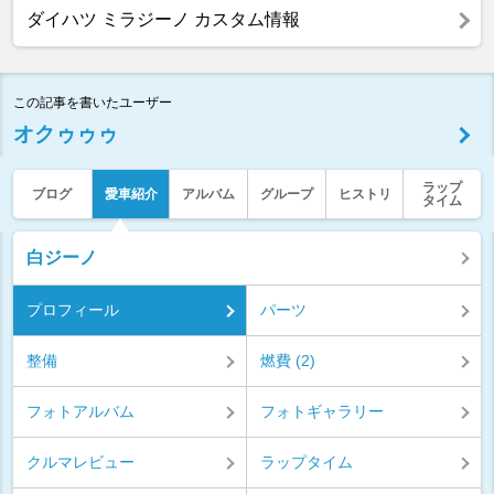
ダイハツ ミラジーノ カスタム情報
この記事を書いたユーザー
オクゥゥゥ
ラップ
ブログ
愛車紹介
アルバム
グループ
ヒストリ
タイム
白ジーノ
プロフィール
パーツ
整備
燃費 (2)
フォトアルバム
フォトギャラリー
クルマレビュー
ラップタイム