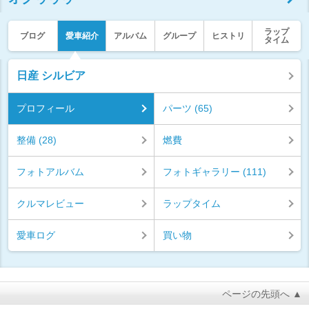
ラップ
ブログ
愛車紹介
アルバム
グループ
ヒストリ
タイム
日産 シルビア
プロフィール
パーツ (65)
整備 (28)
燃費
フォトアルバム
フォトギャラリー (111)
クルマレビュー
ラップタイム
愛車ログ
買い物
ページの先頭へ ▲