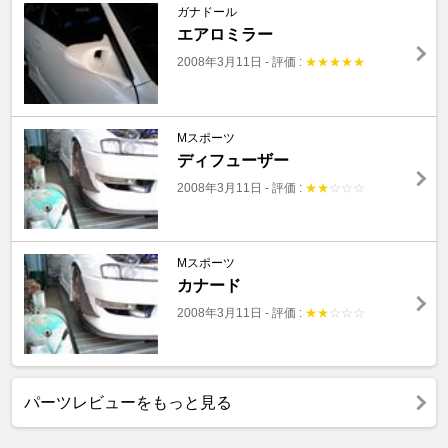
ガナドール
エアロミラー
2008年3月11日
-
評価 :
★
★
★
★
★
Mスポーツ
ディフューザー
2008年3月11日
-
評価 :
★
★
☆
☆
☆
Mスポーツ
カナード
2008年3月11日
-
評価 :
★
★
☆
☆
☆
パーツレビューをもっと見る