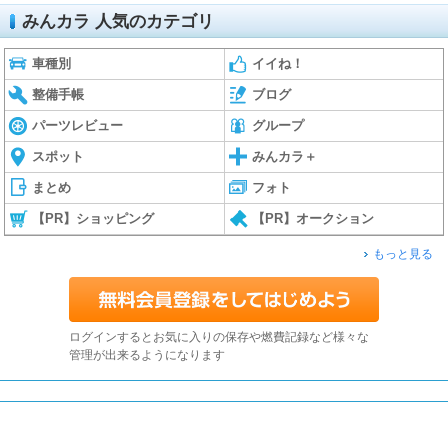
みんカラ 人気のカテゴリ
車種別
イイね！
整備手帳
ブログ
パーツレビュー
グループ
スポット
みんカラ＋
まとめ
フォト
【PR】ショッピング
【PR】オークション
もっと見る
ログインするとお気に入りの保存や燃費記録など様々な
管理が出来るようになります