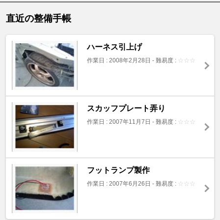
直近の整備手帳
ハーネス引上げ
作業日 : 2008年2月28日
-
難易度 :
☆
☆
☆
スカッフプレート弄り
作業日 : 2007年11月7日
-
難易度 :
☆
☆
☆
フットランプ製作
作業日 : 2007年6月26日
-
難易度 :
☆
☆
☆