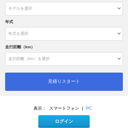
年式
走行距離（km）
見積りスタート
表示：
スマートフォン
|
PC
ログイン