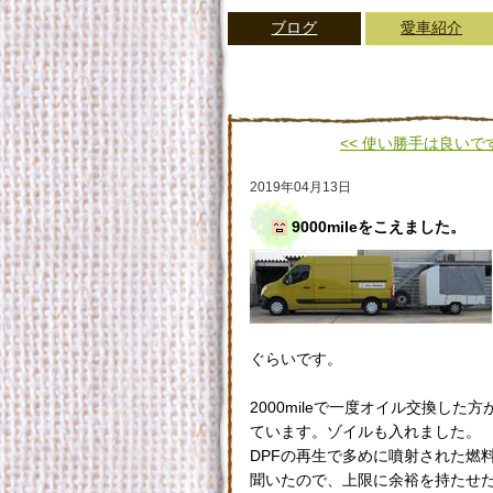
ブログ
愛車紹介
<< 使い勝手は良いで
2019年04月13日
9000mileをこえました。
ぐらいです。
2000mileで一度オイル交換した
ています。ゾイルも入れました。
DPFの再生で多めに噴射された燃
聞いたので、上限に余裕を持たせた