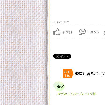
イイね！0件
タグ
NV400
ワイパーブレード交換