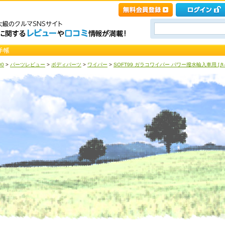
00
>
パーツレビュー
>
ボディパーツ
>
ワイパー
>
SOFT99 ガラコワイパー パワー撥水輸入車用 [き