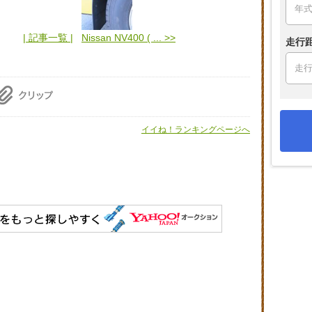
| 記事一覧 |
Nissan NV400 ( ... >>
走行
イイね！ランキングページへ