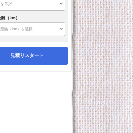
距離（km）
見積りスタート