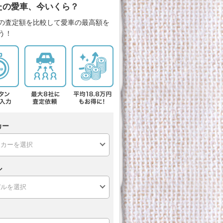
たの愛車、今いくら？
の査定額を比較して愛車の最高額を
う！
カー
ル