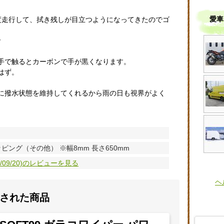
愛車
度走行して、拭き残しが目立つようになってきたのでゴ
で
手で触るとカーボンで手が黒くなります。
はず。
に撥水状態を維持してくれるから雨の日も視界がよく
ピング（その他） ※幅8mm 長さ650mm
19/09/20)のレビューを見る
ヘ
された商品