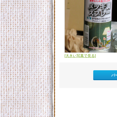
[大きい写真で見る]
パ