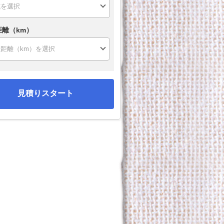
距離（km）
見積りスタート