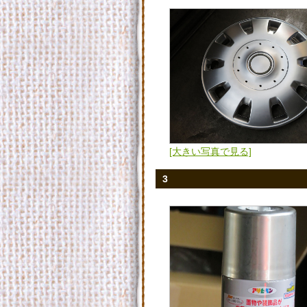
[大きい写真で見る]
3