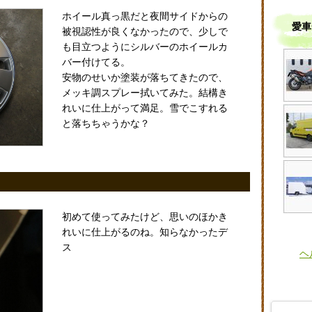
ホイール真っ黒だと夜間サイドからの
愛車
被視認性が良くなかったので、少しで
も目立つようにシルバーのホイールカ
バー付けてる。
安物のせいか塗装が落ちてきたので、
メッキ調スプレー拭いてみた。結構き
れいに仕上がって満足。雪でこすれる
と落ちちゃうかな？
初めて使ってみたけど、思いのほかき
れいに仕上がるのね。知らなかったデ
ス
ヘ