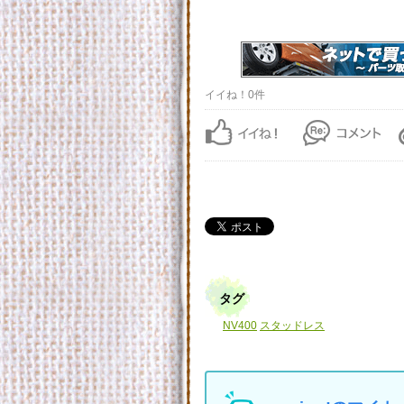
イイね！0件
タグ
NV400
スタッドレス