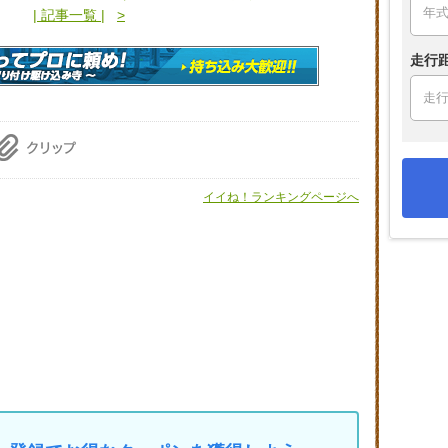
| 記事一覧 |
>
走行
イイね！ランキングページへ