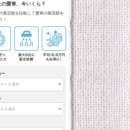
たの愛車、今いくら？
の査定額を比較して愛車の最高額を
う！
カー
ル