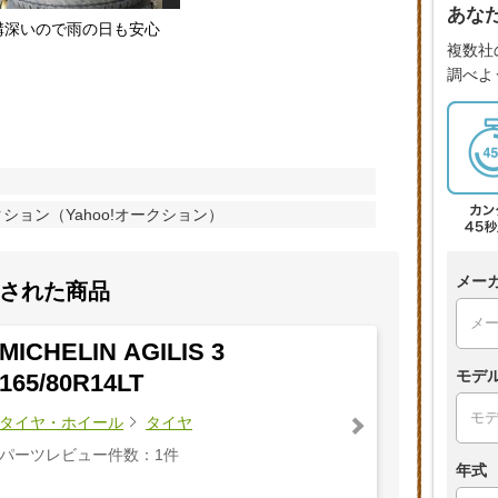
あな
溝深いので雨の日も安心
複数社
調べよ
ション（Yahoo!オークション）
メー
された商品
MICHELIN AGILIS 3
モデ
165/80R14LT
タイヤ・ホイール
タイヤ
パーツレビュー件数：1件
年式