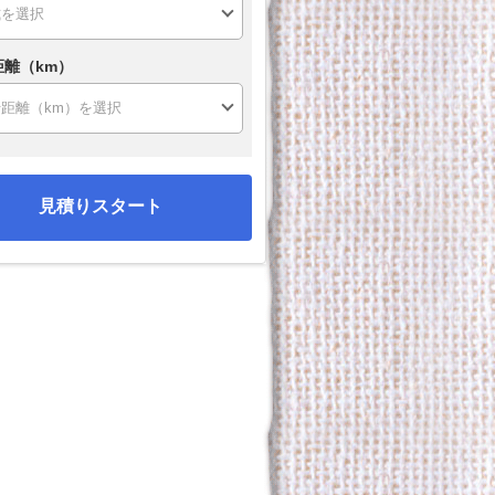
距離（km）
見積りスタート