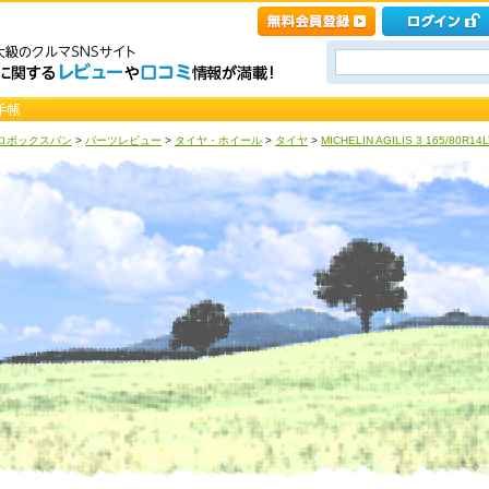
ロボックスバン
>
パーツレビュー
>
タイヤ・ホイール
>
タイヤ
>
MICHELIN AGILIS 3 165/80R1