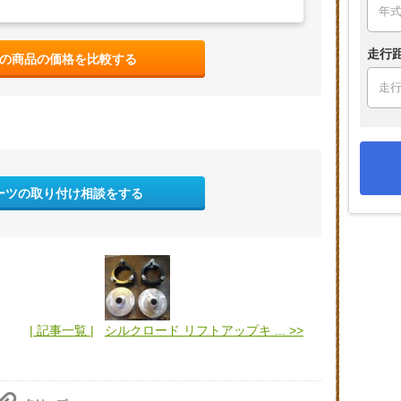
走行
の商品の価格を比較する
ーツの取り付け相談をする
| 記事一覧 |
シルクロード リフトアップキ ... >>