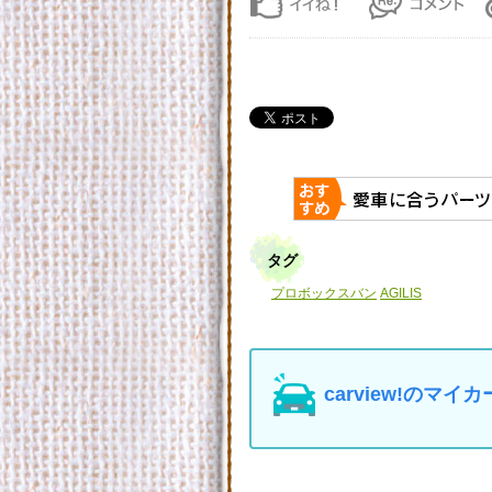
タグ
プロボックスバン
AGILIS
carview!の