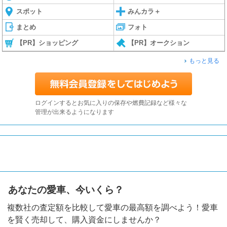
スポット
みんカラ＋
まとめ
フォト
【PR】ショッピング
【PR】オークション
もっと見る
ログインするとお気に入りの保存や燃費記録など様々な
管理が出来るようになります
あなたの愛車、今いくら？
複数社の査定額を比較して愛車の最高額を調べよう！愛車
を賢く売却して、購入資金にしませんか？