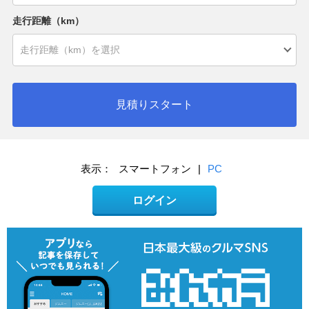
走行距離（km）
見積りスタート
表示：
スマートフォン
|
PC
ログイン