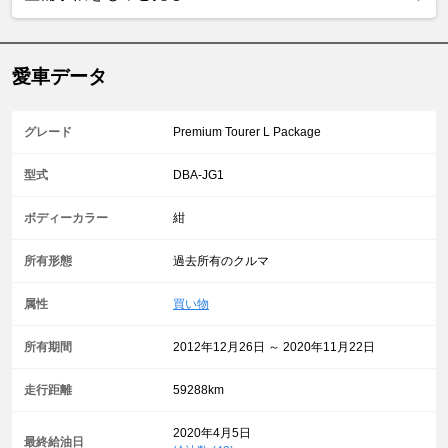
愛車データ
グレード
Premium Tourer L Package
型式
DBA-JG1
ボディーカラー
紺
所有形態
過去所有のクルマ
属性
買い物
所有期間
2012年12月26日 ～ 2020年11月22日
走行距離
59288km
2020年4月5日
最終給油日