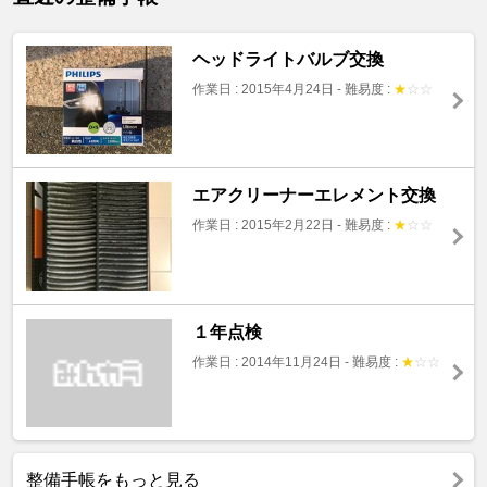
ヘッドライトバルブ交換
作業日 : 2015年4月24日
-
難易度 :
★
☆
☆
エアクリーナーエレメント交換
作業日 : 2015年2月22日
-
難易度 :
★
☆
☆
１年点検
作業日 : 2014年11月24日
-
難易度 :
★
☆
☆
整備手帳をもっと見る