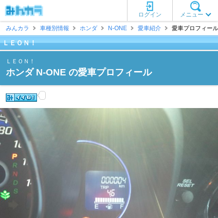
ログイン
メニュー
みんカラ
車種別情報
ホンダ
N-ONE
愛車紹介
愛車プロフィール 
ＬＥＯＮ！
ＬＥＯＮ！
ホンダ N-ONE の愛車プロフィール