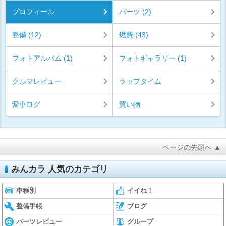
プロフィール
パーツ (2)
整備 (12)
燃費 (43)
フォトアルバム (1)
フォトギャラリー (1)
クルマレビュー
ラップタイム
愛車ログ
買い物
ページの先頭へ ▲
みんカラ 人気のカテゴリ
車種別
イイね！
整備手帳
ブログ
パーツレビュー
グループ