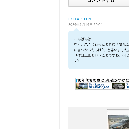
コメントする
I・DA・TEN
2026年6月16日 20:04
こんばんは。
昨年、久々に行ったときに「階段
にきつかったっけ?」と思いました
り体は正直ということですね。(汗
く)