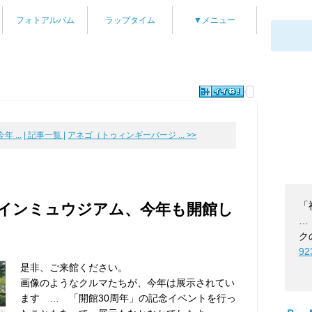
フォトアルバム
ラップタイム
▼メニュー
 ...
| 記事一覧 |
アネゴ（トゥィンギーバージ ... >>
「
インミュウジアム、今年も開館し
…
ク
92
是非、ご来館ください。
画像のようなクルマたちが、今年は展示されてい
ます … 「開館30周年」の記念イベントを行っ