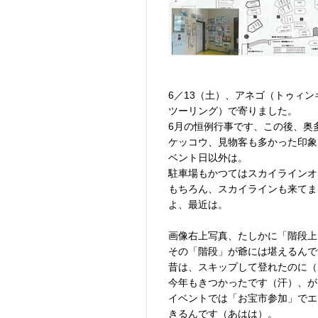
6／13（土）、アネゴ（トゥィ
ツーリング）で寄りました。
6月の恒例行事です、この後、奥
ケッコウ、見物客も多かった印象
ベント日以外は。
駐車場もかつてはスカイラインオ
もちろん、スカイラインも来てま
よ、最近は。
画像右上写真、たしかに「階段上
その「階段」が爺には堪えるんで
昔は、スキップして登れたのに（
今年もきつかったです（汗）、が
イベントでは「お宝市参加」でエ
きるんです（あはは）。