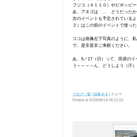
フジコ（Ａ１１０）やビボッピー
あ、アネゴは … どうだったか
次のイベントも予定されているよ
２）はこの前のイベントで使った
ココは画像左下写真のように、私
で、是非是非ご来館ください。
あ、9／27（日）って、田原の
う～～～～ん、どうしよう（汗）
ブログ一覧
|
旧車ネタ
| クルマ
Posted at 2026/06/16 06:22:02