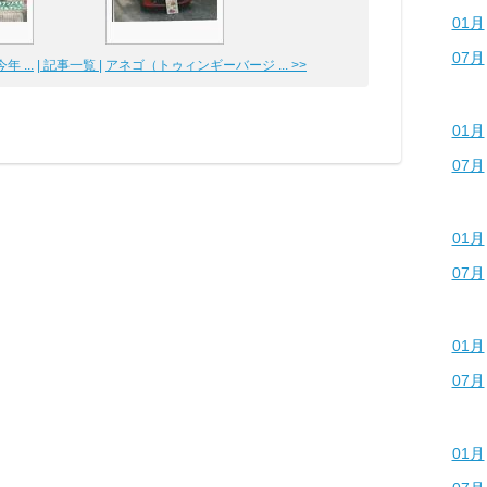
01月
07月
 ...
| 記事一覧 |
アネゴ（トゥィンギーバージ ... >>
01月
07月
01月
07月
01月
07月
01月