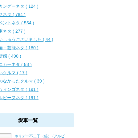
カングーネタ ( 124 )
ネタ ( 784 )
ントネタ ( 554 )
ネタ ( 277 )
いしゅうございました ( 44 )
画・芸能ネタ ( 180 )
感 ( 490 )
カーネタ ( 58 )
クルマ ( 17 )
のなかったクルマ ( 39 )
ゥィンゴネタ ( 191 )
ルピーヌネタ ( 191 )
愛車一覧
ホリデー不二子（笑） (アルピ