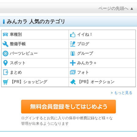
ページの先頭へ ▲
みんカラ 人気のカテゴリ
車種別
イイね！
整備手帳
ブログ
パーツレビュー
グループ
スポット
みんカラ＋
まとめ
フォト
【PR】ショッピング
【PR】オークション
もっと見る
ログインするとお気に入りの保存や燃費記録など様々な
管理が出来るようになります