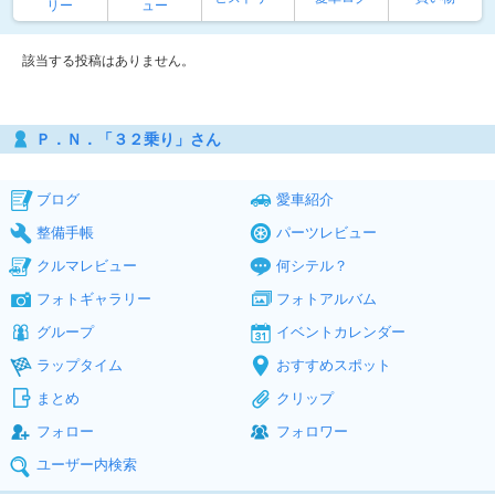
リー
ュー
該当する投稿はありません。
Ｐ．Ｎ．「３２乗り」さん
ブログ
愛車紹介
整備手帳
パーツレビュー
クルマレビュー
何シテル？
フォトギャラリー
フォトアルバム
グループ
イベントカレンダー
ラップタイム
おすすめスポット
まとめ
クリップ
フォロー
フォロワー
ユーザー内検索