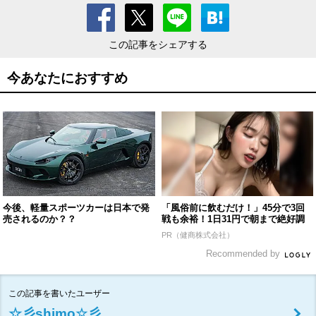
この記事をシェアする
今あなたにおすすめ
今後、軽量スポーツカーは日本で発
「風俗前に飲むだけ！」45分で3回
売されるのか？？
戦も余裕！1日31円で朝まで絶好調
PR（健商株式会社）
Recommended by
この記事を書いたユーザー
☆彡shimo☆彡