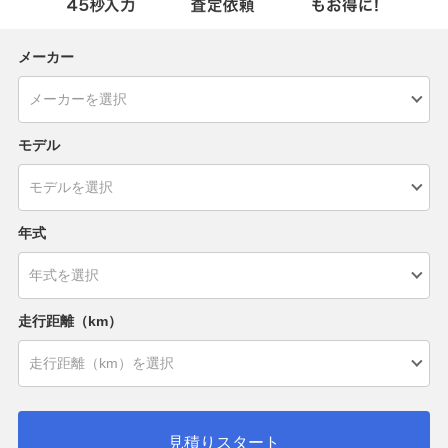
メーカー
モデル
年式
走行距離（km）
見積りスタート