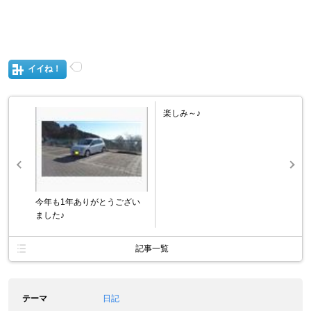
イイね！
楽しみ～♪
今年も1年ありがとうござい
ました♪
記事一覧
テーマ
日記