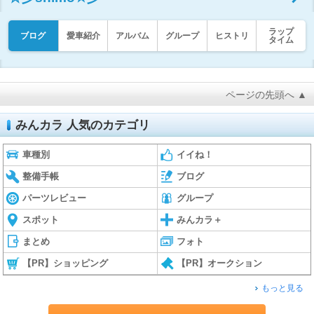
ラップ
ブログ
愛車紹介
アルバム
グループ
ヒストリ
タイム
ページの先頭へ ▲
みんカラ 人気のカテゴリ
車種別
イイね！
整備手帳
ブログ
パーツレビュー
グループ
スポット
みんカラ＋
まとめ
フォト
【PR】ショッピング
【PR】オークション
もっと見る