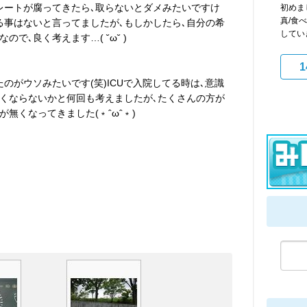
レートが腐ってきたら､取らないとダメみたいですけ
初めまし
真/食べ
る事はないと言ってましたが､もしかしたら､自分の希
していき
で､良く考えます…( ˘ω˘ )
1
のがウソみたいです(笑)ICUで入院してる時は､意識
くならないかと何回も考えましたが､たくさんの方が
無くなってきました(﹡ˆωˆ﹡)