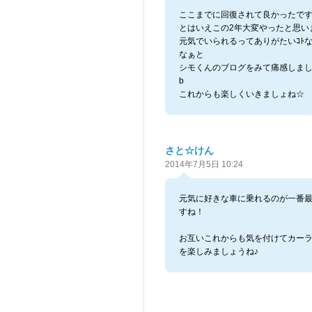
ここまでに回復されて良かったです(*´
とはいえこの2年大変やったと思い
元気でいられるってありがたいｺﾄ
なぁと
シモくんのブログをみて痛感しました
b
これからも楽しくいきましょね☆
さと☆けん
2014年7月5日 10:24
元気に好きな車に乗れるのが一番
すね！
お互いこれからも気を付けてカー
を楽しみましょうね♪