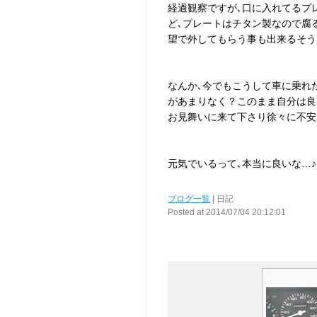
経過観察ですが､口に入れてるプ
ど､プレートはチタン製なので腐
望で外してもらう事も出来るそうなの
なんか､今でもこうして車に乗れた
があまりなく？このまま自分は良
お見舞いに来て下さり徐々に不安が
元気でいるって､本当に良いな…♪
ブログ一覧
| 日記
Posted at 2014/07/04 20:12:01