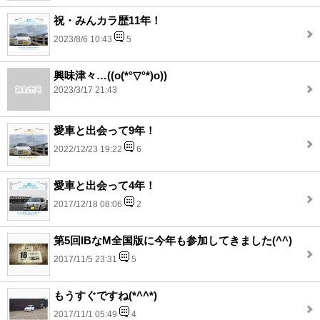
祝・みんカラ歴11年！
2023/8/6 10:43
5
興味津々…((o(*°▽°*)o))
2023/3/17 21:43
愛車と出会って9年！
2022/12/23 19:22
6
愛車と出会って4年！
2017/12/18 08:06
2
第5回IBなM全国版に今年も参加してきました(^^)
2017/11/5 23:31
5
もうすぐですね(*^^*)
2017/11/1 05:49
4