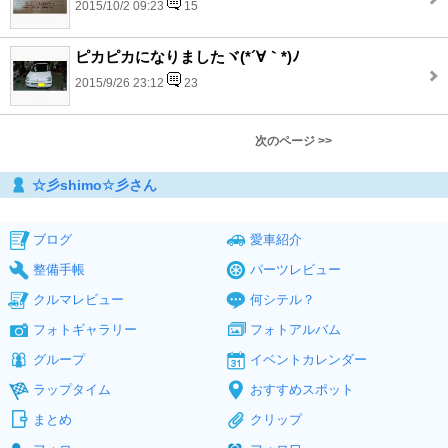
2015/10/2 09:23
15
ピカピカになりましたヾ(*´∀｀*)ﾉ
2015/9/26 23:12
23
次のページ >>
☆彡shimo☆彡さん
ブログ
愛車紹介
整備手帳
パーツレビュー
クルマレビュー
何シテル？
フォトギャラリー
フォトアルバム
グループ
イベントカレンダー
ラップタイム
おすすめスポット
まとめ
クリップ