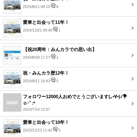
2025/8/11 08:10
8
愛車と出会って11年！
2024/12/21 09:40
1
【祝20周年：みんカラでの思い出】
2024/8/28 17:27
1
祝・みんカラ歴12年！
2024/8/11 10:43
5
フォロワー12000人おめでとうございます(｡•∀•)ﾉ💐
☆･ﾟ:*
2024/7/24 12:07
愛車と出会って10年！
2023/12/23 11:42
5