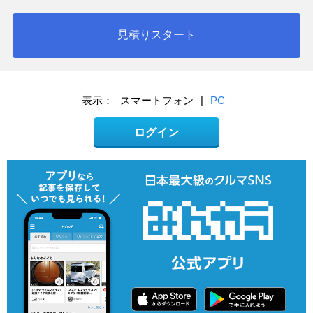
見積りスタート
表示：
スマートフォン
|
PC
ログイン