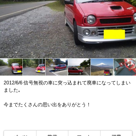
2012/6/6 信号無視の車に突っ込まれて廃車になってしまい
ました｡
今までたくさんの思い出をありがとう！