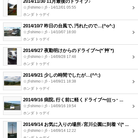
2014/11/30 11月最後のドライブ♪
☆彡shimo☆彡 - 14/12/01 05:55
ホンダ トゥデイ
2014/10/7 昨日の台風で､汚れたので…(^o^;)
☆彡shimo☆彡 - 14/10/07 18:00
ホンダ トゥデイ
2014/9/27 夜勤明けからのドライブ〜(*´艸`*)
☆彡shimo☆彡 - 14/09/28 17:48
ホンダ トゥデイ
2014/9/21 少しの時間でしたが…(^^;)
☆彡shimo☆彡 - 14/09/21 18:38
ホンダ トゥデイ
2014/9/16 病院､行く前に軽くドライブ〜(((っ･ ...
☆彡shimo☆彡 - 14/09/16 19:54
ホンダ トゥデイ
2014/9/14 お気に入りの場所♪宮川公園に到着ヾ(* ...
☆彡shimo☆彡 - 14/09/14 12:22
ホンダ トゥデイ