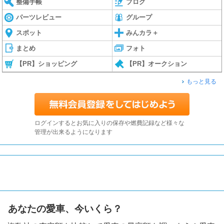
整備手帳
ブログ
パーツレビュー
グループ
スポット
みんカラ＋
まとめ
フォト
【PR】ショッピング
【PR】オークション
もっと見る
ログインするとお気に入りの保存や燃費記録など様々な
管理が出来るようになります
あなたの愛車、今いくら？