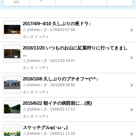
(26)
2017/4/9~4/10 久しぶりの夜ドラ♪
☆彡shimo☆彡 - 17/04/10 07:58
ホンダ トゥデイ
2016/11/20 いつものお山に紅葉狩りに行ってきまし
...
☆彡shimo☆彡 - 16/11/20 19:47
ホンダ トゥデイ
2016/10/8 久しぶりのプチオフ〜(^^♪
☆彡shimo☆彡 - 16/10/09 09:50
ホンダ トゥデイ
2015/6/22 朝イチの病院前に…(笑)
☆彡shimo☆彡 - 15/06/22 17:13
ホンダ トゥデイ
スケッチグルφ(･ω･｡)
☆彡shimo☆彡 - 15/05/11 11:03