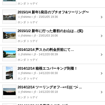
ホンダ トゥデイ
2015/1/4 新年1発目のプチオフ&ツーリング〜
☆彡shimo☆彡 - 15/01/05 19:36
ホンダ トゥデイ
2015/1/2 新年に行った最初のお山は…(笑)
☆彡shimo☆彡 - 15/01/03 16:06
ホンダ トゥデイ
2014/12/14 芦スカの料金所前にて…
☆彡shimo☆彡 - 14/12/20 00:39
ホンダ トゥデイ
2014/12/14 箱根エコパーキング到着！
☆彡shimo☆彡 - 14/12/20 00:30
ホンダ トゥデイ
2014/12/14 ツーリングオフ─=≡Σ((( つ•̀ ...
☆彡shimo☆彡 - 14/12/20 00:18
ホンダ トゥデイ