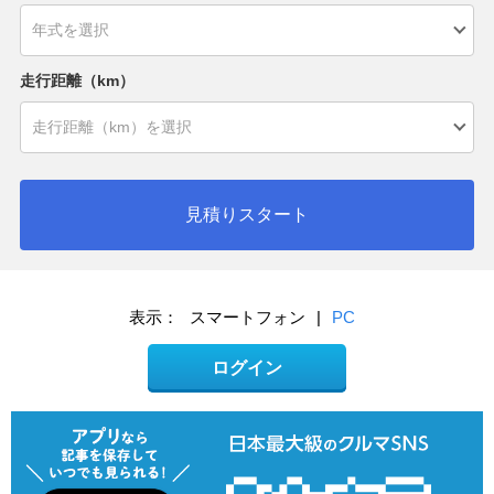
走行距離（km）
見積りスタート
表示：
スマートフォン
|
PC
ログイン