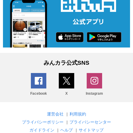
みんカラ公式SNS
Facebook
X
Instagram
運営会社
|
利用規約
プライバシーポリシー
|
プライバシーセンター
ガイドライン
|
ヘルプ
|
サイトマップ