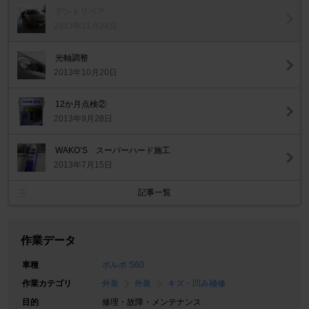
デントリペア
2013年11月24日
光軸調整
2013年10月20日
12か月点検②
2013年9月28日
WAKO’S スーパーハード施工
2013年7月15日
記事一覧
作業データ
車種
ボルボ S60
作業カテゴリ
外装
外装
キズ・凹み補修
目的
修理・故障・メンテナンス