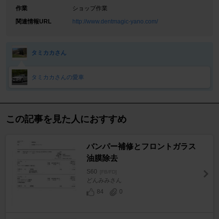
作業
ショップ作業
関連情報URL
http://www.dentmagic-yano.com/
タミカカさん
タミカカさんの愛車
この記事を見た人におすすめ
バンパー補修とフロントガラス
油膜除去
S60
[FB/FD]
どんみみさん
84
0