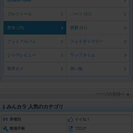
プロフィール
パーツ (37)
整備 (29)
燃費 (61)
フォトアルバム
フォトギャラリー
クルマレビュー
ラップタイム
愛車ログ
買い物
ページの先頭へ ▲
みんカラ 人気のカテゴリ
車種別
イイね！
整備手帳
ブログ