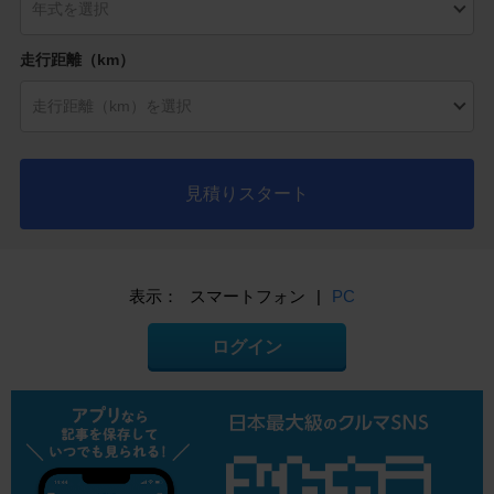
走行距離（km）
見積りスタート
表示：
スマートフォン
|
PC
ログイン