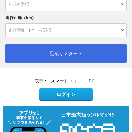
走行距離（km）
見積りスタート
表示：
スマートフォン
|
PC
ログイン