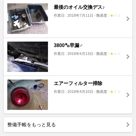
最後のオイル交換デス♪
作業日 : 2018年7月11日
-
難易度 :
★
☆
☆
3800㌔早漏♂
作業日 : 2018年4月13日
-
難易度 :
★
☆
☆
エアーフィルター掃除
作業日 : 2018年4月10日
-
難易度 :
★
☆
☆
整備手帳をもっと見る