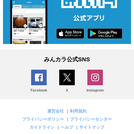
みんカラ公式SNS
Facebook
X
Instagram
運営会社
|
利用規約
プライバシーポリシー
|
プライバシーセンター
ガイドライン
|
ヘルプ
|
サイトマップ