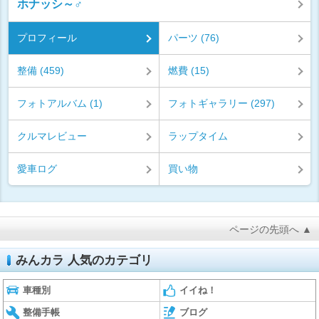
ホナッシ～♂
プロフィール
パーツ (76)
整備 (459)
燃費 (15)
フォトアルバム (1)
フォトギャラリー (297)
クルマレビュー
ラップタイム
愛車ログ
買い物
ページの先頭へ ▲
みんカラ 人気のカテゴリ
車種別
イイね！
整備手帳
ブログ