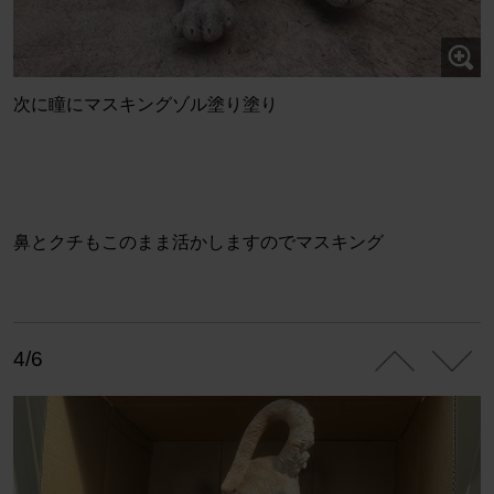
次に瞳にマスキングゾル塗り塗り
鼻とクチもこのまま活かしますのでマスキング
4/6