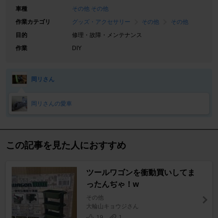
車種
その他 その他
作業カテゴリ
グッズ・アクセサリー
その他
その他
目的
修理・故障・メンテナンス
作業
DIY
岡リさん
岡リさんの愛車
この記事を見た人におすすめ
ツールワゴンを衝動買いしてま
ったんぢゃ！w
その他
大輪山キョウジさん
19
1