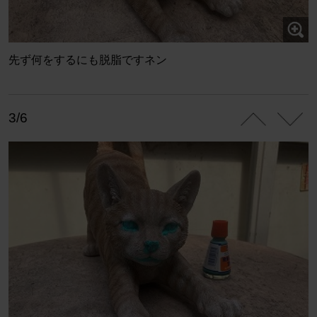
先ず何をするにも脱脂ですネン
3/6