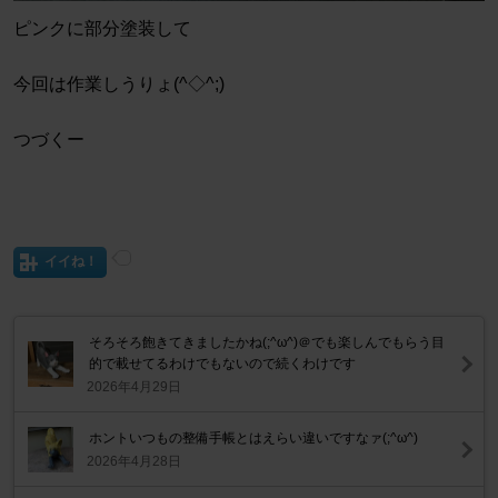
ピンクに部分塗装して
今回は作業しうりょ(^◇^;)
つづくー
イイね！
そろそろ飽きてきましたかね(;^ω^)＠でも楽しんでもらう目
的で載せてるわけでもないので続くわけです
2026年4月29日
ホントいつもの整備手帳とはえらい違いですなァ(;^ω^)
2026年4月28日