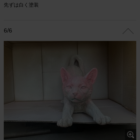
先ずは白く塗装
6/6