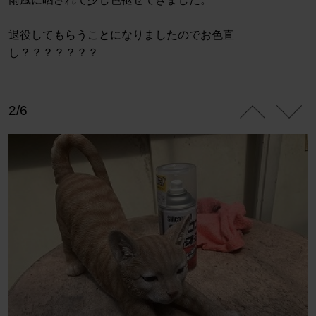
退役してもらうことになりましたのでお色直
し？？？？？？？
2/6