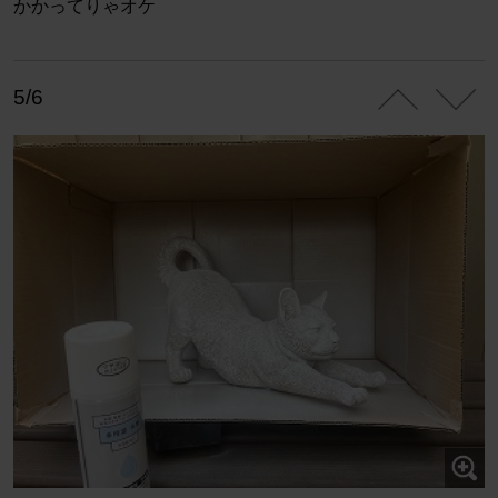
かかってりゃオケ
5/6