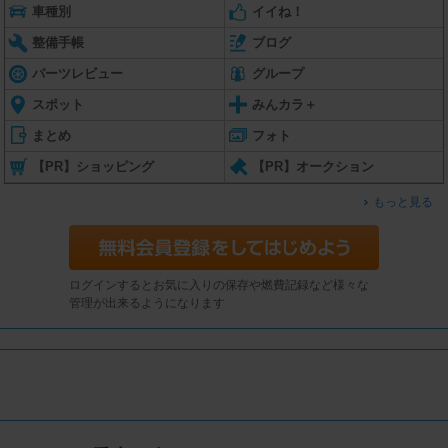
車種別
イイね！
整備手帳
ブログ
パーツレビュー
グループ
スポット
みんカラ＋
まとめ
フォト
【PR】ショッピング
【PR】オークション
もっと見る
ログインするとお気に入りの保存や燃費記録など様々な
管理が出来るようになります