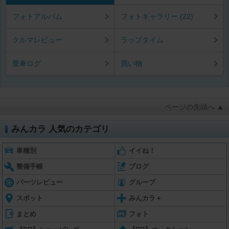
フォトアルバム
フォトギャラリー (22)
クルマレビュー
ラップタイム
愛車ログ
買い物
ページの先頭へ ▲
みんカラ 人気のカテゴリ
車種別
イイね！
整備手帳
ブログ
パーツレビュー
グループ
スポット
みんカラ＋
まとめ
フォト