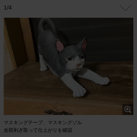
1/4
マスキングテープ、マスキングゾル
全部剥ぎ取って仕上がりを確認