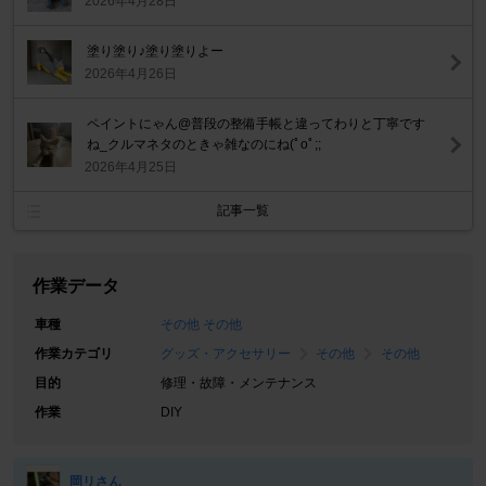
2026年4月28日
塗り塗り♪塗り塗りよー
2026年4月26日
ペイントにゃん@普段の整備手帳と違ってわりと丁寧です
ね_クルマネタのときゃ雑なのにね(ﾟoﾟ;;
2026年4月25日
記事一覧
作業データ
車種
その他 その他
作業カテゴリ
グッズ・アクセサリー
その他
その他
目的
修理・故障・メンテナンス
作業
DIY
岡リさん