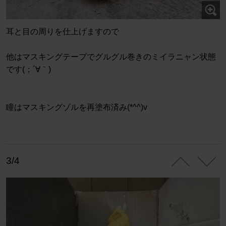
耳と目の周りを仕上げますので
他はマスキングテープでグルグル巻きのミイラニャン状態
です(；´∀｀)
瞳はマスキングゾルを再塗布済み(*^^)v
3/4