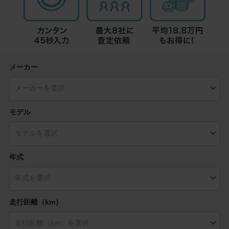
メーカー
モデル
年式
走行距離（km）