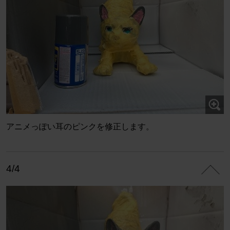
アニメっぽい耳のピンクを修正します。
4/4