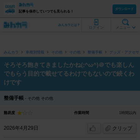
ダウンロード
記事を保存していつでも見られる！
みんカラとは？
ログイン
メニュー
みんカラ
車種別情報
その他
その他
整備手帳
グッズ・アクセサ
そろそろ飽きてきましたかね(;^ω^)＠でも楽しん
でもらう目的で載せてるわけでもないので続くわ
けです
整備手帳
その他 その他
難易度
作業時間
1時間以内
2026年4月29日
クリップ