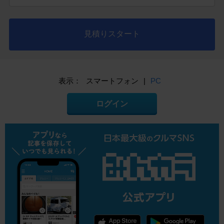
見積りスタート
表示：
スマートフォン
|
PC
ログイン