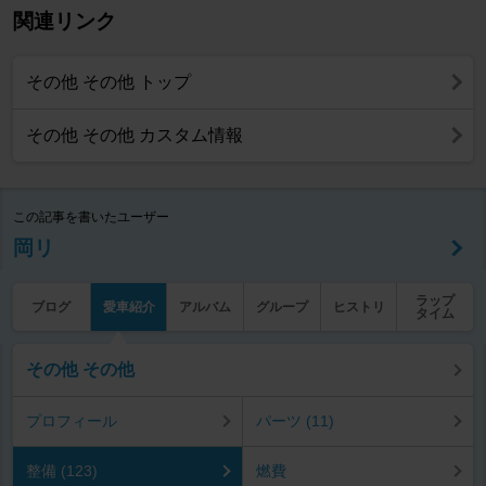
関連リンク
その他 その他 トップ
その他 その他 カスタム情報
この記事を書いたユーザー
岡リ
ラップ
ブログ
愛車紹介
アルバム
グループ
ヒストリ
タイム
その他 その他
プロフィール
パーツ (11)
整備 (123)
燃費