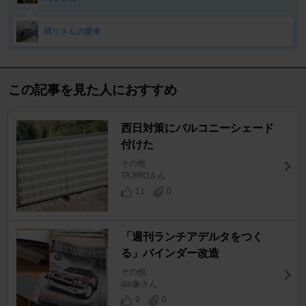
岡リさんの愛車
この記事を見た人におすすめ
西日対策にバルコニーシェード
付けた
その他
TAJIROさん
11
0
「週刊ランチアデルタをつく
る」バインダー改造
その他
dai象さん
9
0