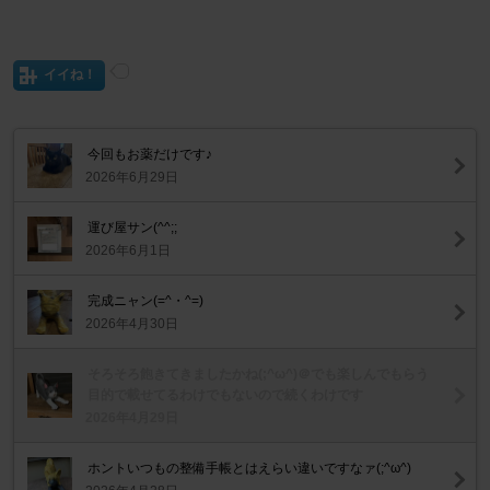
イイね！
今回もお薬だけです♪
2026年6月29日
運び屋サン(^^;;
2026年6月1日
完成ニャン(=^・^=)
2026年4月30日
そろそろ飽きてきましたかね(;^ω^)＠でも楽しんでもらう
目的で載せてるわけでもないので続くわけです
2026年4月29日
ホントいつもの整備手帳とはえらい違いですなァ(;^ω^)