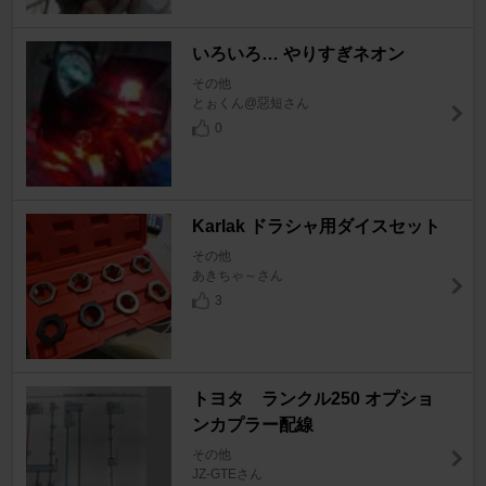
いろいろ… やりすぎネオン
その他
とぉくん@惡短さん
0
Karlak ドラシャ用ダイスセット
その他
あきちゃ～さん
3
トヨタ ランクル250 オプショ
ンカプラー配線
その他
JZ-GTEさん