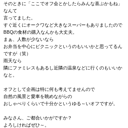
そのときに「ここでオフ会とかしたらみんな喜ぶかもね」
なんて
言ってました。
すぐ近くにオークワなど大きなスーパーもありましたので
BBQの食材の購入なんかも大丈夫。
まぁ、人数が少ないなら
お弁当を中心にピクニックというのもいいかと思ってるん
ですが（笑）
雨天なら
隣にファミレスもあるし近隣の温泉などに行くのもいいか
なと。
オフとして企画は特に何も考えてませんので
自然の風景と愛車を眺めながらの
おしゃべりくらいで十分かというゆる～いオフですが。
みなさん、ご都合いかがですか？
よろしければぜひ～。