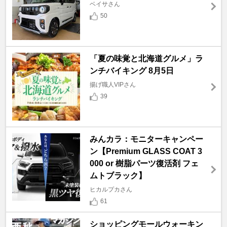
ベイサさん
50
「夏の味覚と北海道グルメ」ラ
ンチバイキング 8月5日
揚げ職人VIPさん
39
みんカラ：モニターキャンペー
ン【Premium GLASS COAT 3
000 or 樹脂パーツ復活剤 フェ
ムトブラック】
ヒカルプカさん
61
ショッピングモールウォーキン