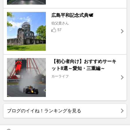
広島平和記念式典🕊️
伯父貴さん
57
【初心者向け】おすすめサーキ
ット8選～愛知・三重編～
カーライフ
ブログのイイね！ランキングを見る