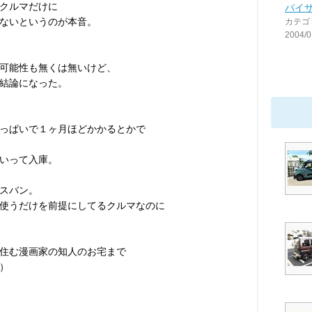
クルマだけに
パイ
ないというのが本音。
カテゴ
2004/0
可能性も無くは無いけど、
結論になった。
っぱいで１ヶ月ほどかかるとかで
いって入庫。
スバン。
使うだけを前提にしてるクルマなのに
住む漫画家の知人のお宅まで
）