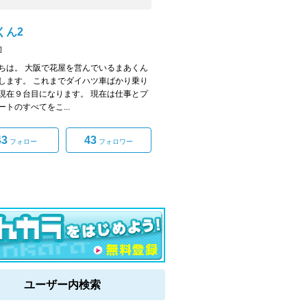
くん2
]
ちは。 大阪で花屋を営んでいるまあくん
します。 これまでダイハツ車ばかり乗り
現在９台目になります。 現在は仕事とプ
ートのすべてをこ...
43
43
フォロー
フォロワー
ユーザー内検索