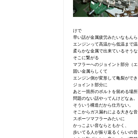
けで
早い話が金属疲労みたいなもんら
エンジンって高温から低温まで温
柔らかな金属で出来ているそうな
そこに繋がる
マフラーへのジョイント部分（エ
固い金属らしくて
エンジン側が変形して亀裂ができ
ジョイント部分に
あと一箇所のボルトを留める場所
問題のない話やってんけどなぁ。
そういう構造だから仕方ない。
そこからガス漏れによる大きな音
スポーツマフラーみたいに
かっこよい音ならともかく、
歩いてる人が振り返るくらいの音