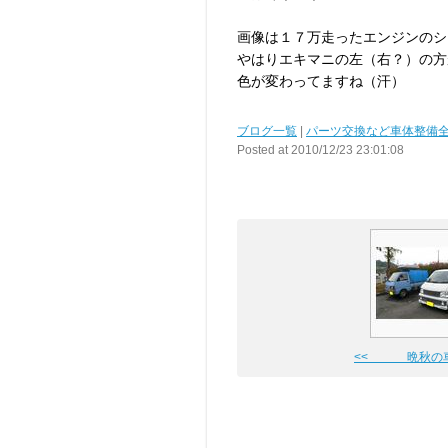
画像は１７万走ったエンジンのシ
やはりエキマニの左（右？）の方
色が変わってますね（汗）
ブログ一覧
|
パーツ交換など車体整備
Posted at 2010/12/23 23:01:08
<< 晩秋の