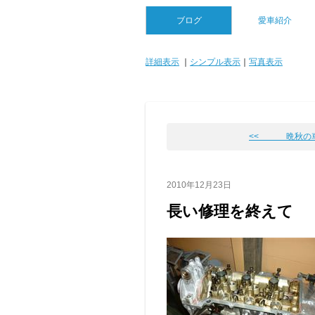
ブログ
愛車紹介
詳細表示
｜
シンプル表示
｜
写真表示
<< 晩秋の
2010年12月23日
長い修理を終えて