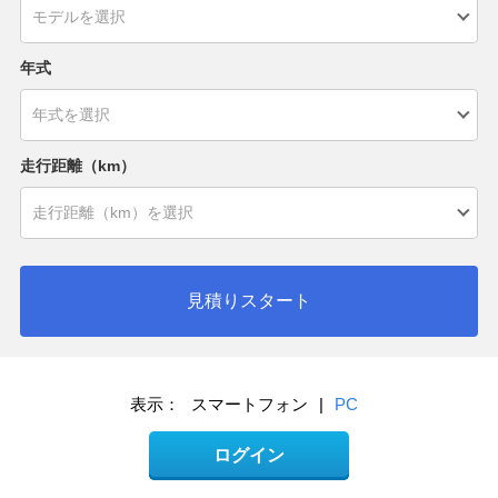
年式
走行距離（km）
見積りスタート
表示：
スマートフォン
|
PC
ログイン