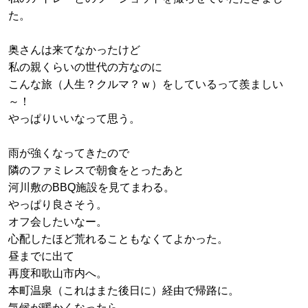
た。
奥さんは来てなかったけど
私の親くらいの世代の方なのに
こんな旅（人生？クルマ？ｗ）をしているって羨ましい
～！
やっぱりいいなって思う。
雨が強くなってきたので
隣のファミレスで朝食をとったあと
河川敷のBBQ施設を見てまわる。
やっぱり良さそう。
オフ会したいなー。
心配したほど荒れることもなくてよかった。
昼までに出て
再度和歌山市内へ。
本町温泉（これはまた後日に）経由で帰路に。
気候が暖かくなったら