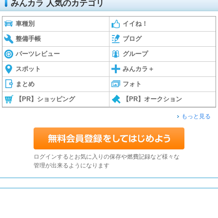
みんカラ 人気のカテゴリ
車種別
イイね！
整備手帳
ブログ
パーツレビュー
グループ
スポット
みんカラ＋
まとめ
フォト
【PR】ショッピング
【PR】オークション
もっと見る
ログインするとお気に入りの保存や燃費記録など様々な
管理が出来るようになります