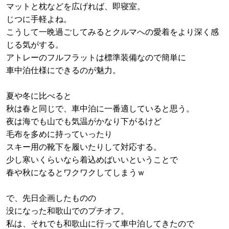
マットと枕などを広げれば、即寝室。
じつに手軽よね。
こうして一晩過ごしてみるとクルマへの愛着をより深く感
じる気がする。
アトレーのフルフラットは標準装備なので簡単に
車中泊仕様にできるのが魅力。
夏や冬に比べると
秋は春と同じで、車中泊に一番適していると思う。
夜は海でも山でも気温がかなり下がるけど
毛布を多めに持っていったり
スキー用の靴下を履いたりして対応する。
少し寒いくらいなら着込めばいいということで
春や秋になるとワクワクしてしまうｗ
で、先日企画したものの
没になった和歌山でのプチオフ。
私は、それでも和歌山に行って車中泊してきたので