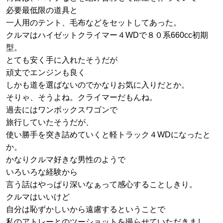
必要最低限の道具と
一人用のテント、毛布などをセットしてあった。
クルマはハイゼットクライマー４WDで８０系660cc初期
型。
とても安く手に入れたそうだが
頑丈でエンジンも良く
しかも道を選ばないのでかなりお気に入りだとか。
そりゃ、そうよね。クライマーだもんね。
過去にはワンボックスワゴンで
旅行していたそうだが、
使い勝手を突き詰めていくと軽トラック４WDになったと
か。
かなりクルマ好きな男性のようで
いろいろな経験から
言う話はやっぱり深いなぁって感心することしきり。
クルマはいいけど
自分は恥ずかしいから遠慮するということで
私のアトレーとのツーショットを撮らせていただきまし