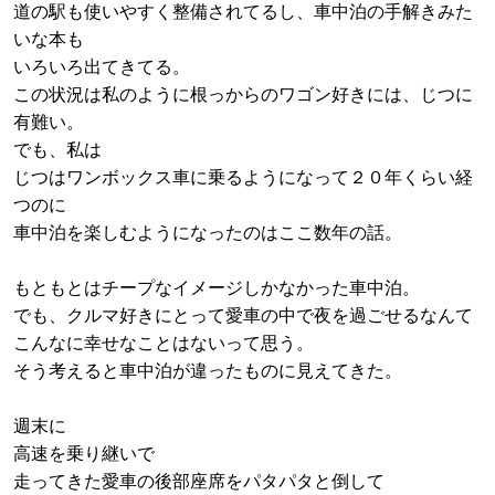
道の駅も使いやすく整備されてるし、車中泊の手解きみた
いな本も
いろいろ出てきてる。
この状況は私のように根っからのワゴン好きには、じつに
有難い。
でも、私は
じつはワンボックス車に乗るようになって２０年くらい経
つのに
車中泊を楽しむようになったのはここ数年の話。
もともとはチープなイメージしかなかった車中泊。
でも、クルマ好きにとって愛車の中で夜を過ごせるなんて
こんなに幸せなことはないって思う。
そう考えると車中泊が違ったものに見えてきた。
週末に
高速を乗り継いで
走ってきた愛車の後部座席をパタパタと倒して