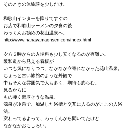
そのときの体験談を少しだけ。
和歌山インターを降りてすぐの
お店で和歌山ラーメンの夕食の後
わっくんお勧めの花山温泉へ。
http://www.hanayamaonsen.com/index.html
夕方５時からの入場料も少し安くなるのが有難い。
阪和道から見える看板が
いつも気になりつつ、なかなか立寄れなかった花山温泉。
ちょっと古い旅館のような外観で
中もそんな雰囲気で人も多く、期待も膨らむ。
見るからに
もの凄く濃厚そうな温泉。
源泉が冷泉で、加温した浴槽と交互に入るのがここの入浴
法。
変わってるよって、わっくんから聞いてたけど
なかなかおもしろい。