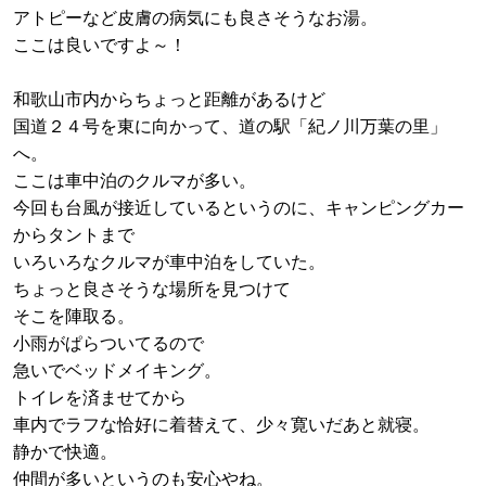
アトピーなど皮膚の病気にも良さそうなお湯。
ここは良いですよ～！
和歌山市内からちょっと距離があるけど
国道２４号を東に向かって、道の駅「紀ノ川万葉の里」
へ。
ここは車中泊のクルマが多い。
今回も台風が接近しているというのに、キャンピングカー
からタントまで
いろいろなクルマが車中泊をしていた。
ちょっと良さそうな場所を見つけて
そこを陣取る。
小雨がぱらついてるので
急いでベッドメイキング。
トイレを済ませてから
車内でラフな恰好に着替えて、少々寛いだあと就寝。
静かで快適。
仲間が多いというのも安心やね。