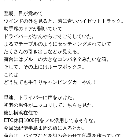
翌朝、目が覚めて
ウインドの外を見ると、隣に青いハイゼットトラック。
助手席のドアが開いていて
ドライバーがなんやらごそごそしていた。
まるでテーブルのようにセッティングされていて
たくさんの引き出しなどが見える。
荷台にはブルーの大きなコンパネ？みたいな箱。
そして、その上にはルーフボックス。
これは
どう見ても手作りキャンピングカーやん！
早速、ドライバーに声をかけた。
初老の男性がニッコリしてこちらを見た。
彼は横浜在住で
ETC休日1000円をフル活用してるそうな。
今回は紀伊半島１周の旅に入るとか。
荷台は、パイプなどを組み合わせて部屋を作っていて