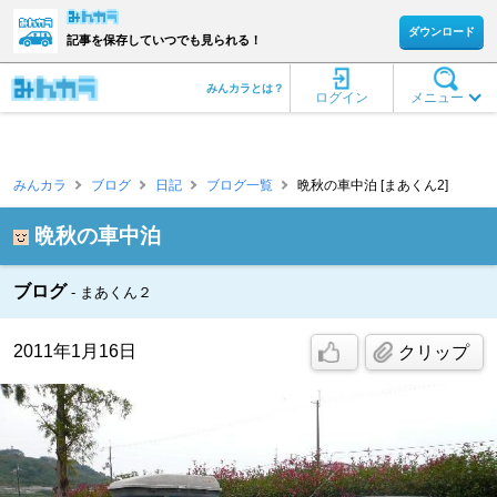
ダウンロード
記事を保存していつでも見られる！
みんカラとは？
ログイン
メニュー
みんカラ
ブログ
日記
ブログ一覧
晩秋の車中泊 [まあくん2]
晩秋の車中泊
ブログ
まあくん２
2011年1月16日
クリップ